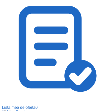
Lista mea de ofertă
0