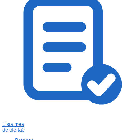
Lista mea
de ofertă
0