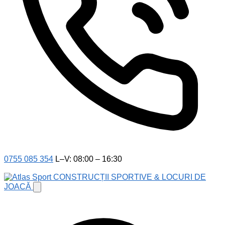
0755 085 354
L–V: 08:00 – 16:30
CONSTRUCȚII SPORTIVE & LOCURI DE
JOACĂ