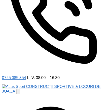
0755 085 354
L–V: 08:00 – 16:30
CONSTRUCȚII SPORTIVE & LOCURI DE
JOACĂ