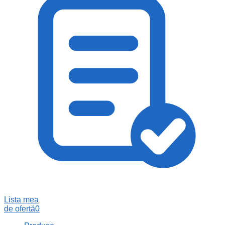
Lista mea
de ofertă
0