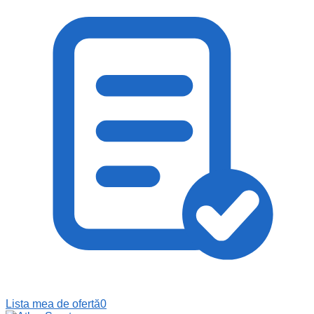
Lista mea de ofertă
0