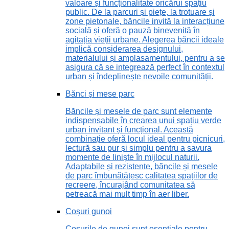
valoare și funcționalitate oricărui spațiu
public. De la parcuri și piețe, la trotuare și
zone pietonale, băncile invită la interacțiune
socială și oferă o pauză binevenită în
agitația vieții urbane. Alegerea băncii ideale
implică considerarea designului,
materialului și amplasamentului, pentru a se
asigura că se integrează perfect în contextul
urban și îndeplinește nevoile comunității.
Bănci și mese parc
Băncile și mesele de parc sunt elemente
indispensabile în crearea unui spațiu verde
urban invitant și funcțional. Această
combinație oferă locul ideal pentru picnicuri,
lectură sau pur și simplu pentru a savura
momente de liniște în mijlocul naturii.
Adaptabile și rezistente, băncile și mesele
de parc îmbunătățesc calitatea spațiilor de
recreere, încurajând comunitatea să
petreacă mai mult timp în aer liber.
Coșuri gunoi
Coșurile de gunoi sunt esențiale pentru