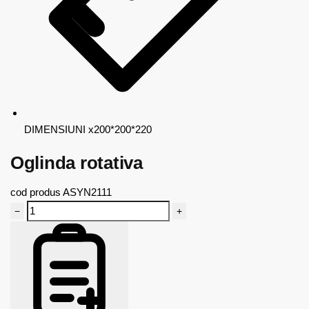
DIMENSIUNI
x200*200*220
Oglinda rotativa
cod produs
ASYN2111
−
+