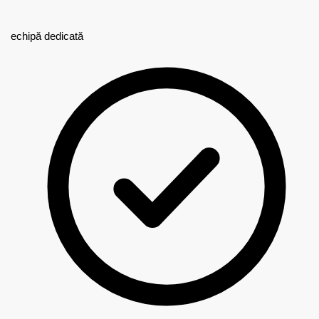
echipă dedicată