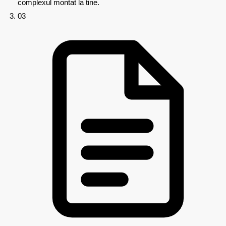
complexul montat la tine.
03