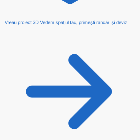
Vreau proiect 3D
Vedem spațiul tău, primești randări și deviz