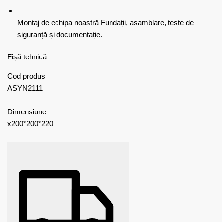
Montaj de echipa noastră
Fundații, asamblare, teste de
siguranță și documentație.
Fișă tehnică
Cod produs
ASYN2111
Dimensiune
x200*200*220