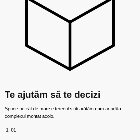
Te ajutăm
să te decizi
Spune-ne cât de mare e terenul și îți arătăm cum ar arăta
complexul montat acolo.
01