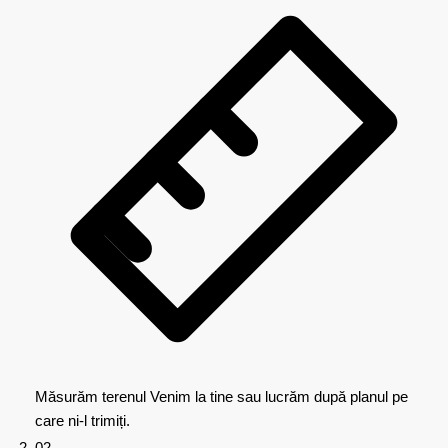
Măsurăm terenul
Venim la tine sau lucrăm după planul pe
care ni-l trimiți.
02