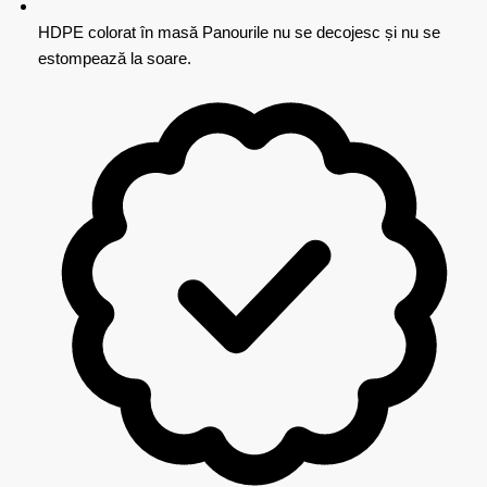
HDPE colorat în masă
Panourile nu se decojesc și nu se
estompează la soare.