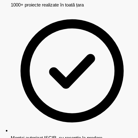
1000+ proiecte realizate în toată țara
Montaj autorizat ISCIR, cu recepție la predare