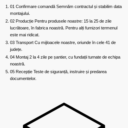
01
Confirmare comandă
Semnăm contractul și stabilim data
montajului.
02
Producție
Pentru produsele noastre: 15 la 25 de zile
lucrătoare, în fabrica noastră. Pentru alți furnizori termenul
este mai ridicat.
03
Transport
Cu mijloacele noastre, oriunde în cele 41 de
județe.
04
Montaj
2 la 4 zile pe șantier, cu fundații turnate de echipa
noastră.
05
Recepție
Teste de siguranță, instruire și predarea
documentelor.