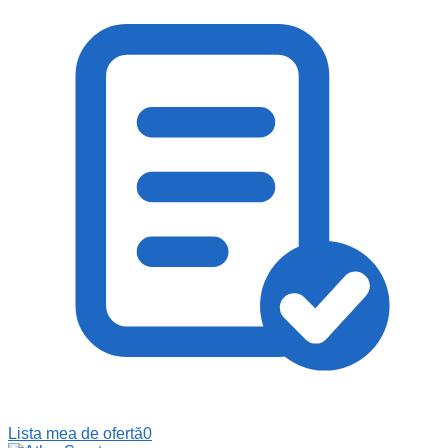
Lista mea de ofertă
0