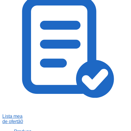
Lista mea
de ofertă
0