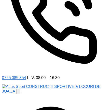
0755 085 354
L–V: 08:00 – 16:30
CONSTRUCȚII SPORTIVE & LOCURI DE
JOACĂ