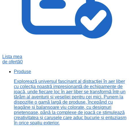
Lista mea
de ofertă
0
Produse
Explorează universul fascinant al distracției în aer liber
cu colecția noastră impresionantă de echipamente de
joacă, unde fiecare loc în aer liber se transformă într-un
tărâm al aventurii și veseliei pentru cei mici. Punem la
dispoziție o gamă largă de produse, începând cu
leagăne și balansoare viu colorate, cu designuri
prietenoase, până la complexe de joacă ce stimulează
creativitatea și carusele care aduc bucurie și entuziasm
în orice spațiu exterior.