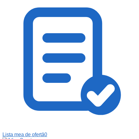
Lista mea de ofertă
0