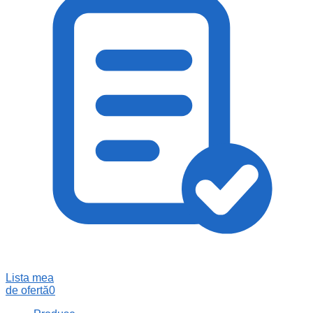
Lista mea
de ofertă
0