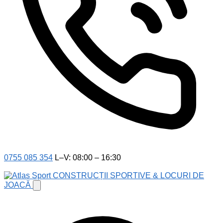
0755 085 354
L–V: 08:00 – 16:30
CONSTRUCȚII SPORTIVE & LOCURI DE
JOACĂ