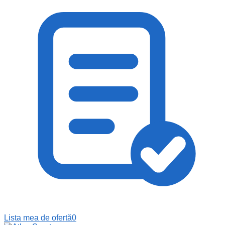
Lista mea de ofertă
0