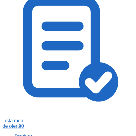
Lista mea
de ofertă
0