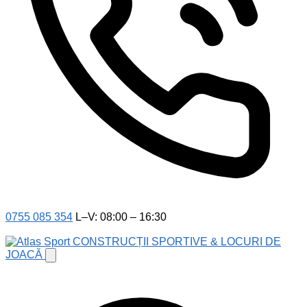
0755 085 354
L–V: 08:00 – 16:30
CONSTRUCȚII SPORTIVE & LOCURI DE
JOACĂ