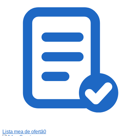
Lista mea de ofertă
0