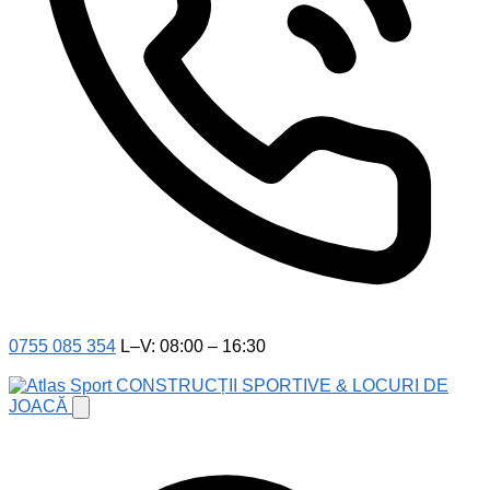
0755 085 354
L–V: 08:00 – 16:30
CONSTRUCȚII SPORTIVE & LOCURI DE
JOACĂ