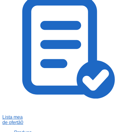
Lista mea
de ofertă
0