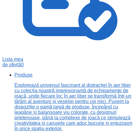
Lista mea
de ofertă
0
Produse
Explorează universul fascinant al distracției în aer liber
cu colecția noastră impresionantă de echipamente de
joacă, unde fiecare loc în aer liber se transformă într-un
tărâm al aventurii și veseliei pentru cei mici. Punem la
dispoziție o gamă largă de produse, începând cu
leagăne și balansoare viu colorate, cu designuri
prietenoase, până la complexe de joacă ce stimulează
creativitatea și carusele care aduc bucurie și entuziasm
în orice spațiu exterior.