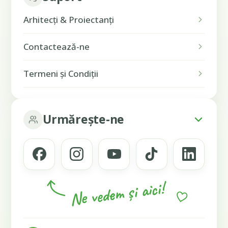
Arhitecți & Proiectanți
Contactează-ne
Termeni și Condiții
Urmărește-ne
Ne vedem și aici!