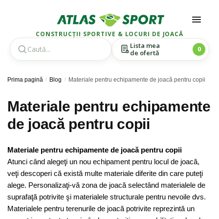
CONSTRUCȚII SPORTIVE & LOCURI DE JOACĂ
Lista mea
0
de ofertă
Skip
Skip
Prima pagină
/
Blog
/
Materiale pentru echipamente de joacă pentru copii
to
to
navigation
content
Materiale pentru echipamente
de joacă pentru copii
Materiale pentru echipamente de joacă pentru copii
Atunci când alegeţi un nou echipament pentru locul de joacă,
veţi descoperi că există multe materiale diferite din care puteţi
alege. Personalizaţi-vă zona de joacă selectând materialele de
suprafaţă potrivite şi materialele structurale pentru nevoile dvs.
Materialele pentru terenurile de joacă potrivite reprezintă un