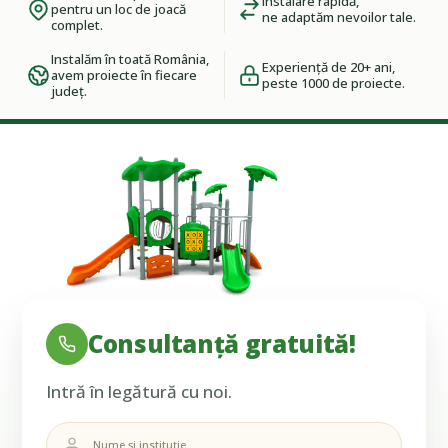
Instalare rapidă,
pentru un loc de joacă
ne adaptăm nevoilor tale.
complet.
Instalăm în toată România,
Experiență de 20+ ani,
avem proiecte în fiecare
peste 1000 de proiecte.
județ.
Consultanță gratuită!
Intră în legătură cu noi.