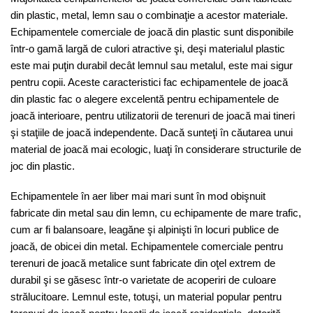
din plastic, metal, lemn sau o combinaţie a acestor materiale.
Echipamentele comerciale de joacă din plastic sunt disponibile
într-o gamă largă de culori atractive şi, deşi materialul plastic
este mai puţin durabil decât lemnul sau metalul, este mai sigur
pentru copii. Aceste caracteristici fac echipamentele de joacă
din plastic fac o alegere excelentă pentru echipamentele de
joacă interioare, pentru utilizatorii de terenuri de joacă mai tineri
şi staţiile de joacă independente. Dacă sunteţi în căutarea unui
material de joacă mai ecologic, luaţi în considerare structurile de
joc din plastic.
Echipamentele în aer liber mai mari sunt în mod obişnuit
fabricate din metal sau din lemn, cu echipamente de mare trafic,
cum ar fi balansoare, leagăne şi alpinişti în locuri publice de
joacă, de obicei din metal. Echipamentele comerciale pentru
terenuri de joacă metalice sunt fabricate din oţel extrem de
durabil şi se găsesc într-o varietate de acoperiri de culoare
strălucitoare. Lemnul este, totuşi, un material popular pentru