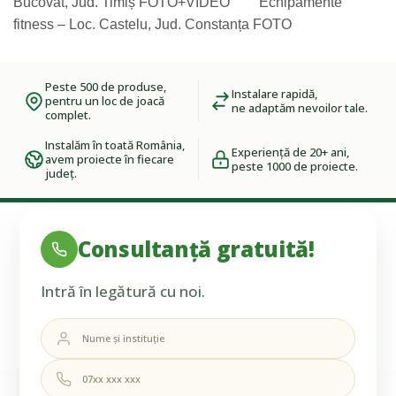
Bucovat, Jud. Timiș FOTO+VIDEO
Echipamente
fitness – Loc. Castelu, Jud. Constanța FOTO
Peste 500 de produse,
Instalare rapidă,
pentru un loc de joacă
ne adaptăm nevoilor tale.
complet.
Instalăm în toată România,
Experiență de 20+ ani,
avem proiecte în fiecare
peste 1000 de proiecte.
județ.
Consultanță gratuită!
Intră în legătură cu noi.