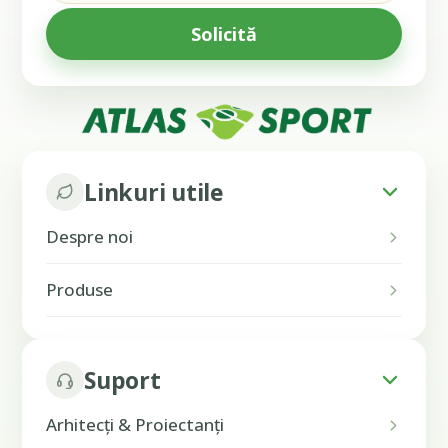
Linkuri utile
Despre noi
Produse
Suport
Arhitecți & Proiectanți