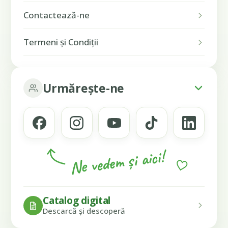
Contactează-ne
Termeni și Condiții
Urmărește-ne
Ne vedem și aici!
Catalog digital
Descarcă și descoperă