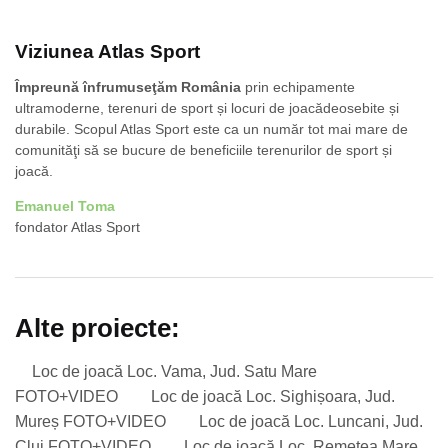
Viziunea Atlas Sport
Împreună înfrumuseţăm România
prin echipamente
ultramoderne, terenuri de sport și locuri de joacădeosebite și
durabile. Scopul Atlas Sport este ca un număr tot mai mare de
comunităţi să se bucure de beneficiile terenurilor de sport și
joacă.
Emanuel Toma
fondator Atlas Sport
Alte proiecte:
Loc de joacă Loc. Vama, Jud. Satu Mare
FOTO+VIDEO
Loc de joacă Loc. Sighișoara, Jud.
Mureș FOTO+VIDEO
Loc de joacă Loc. Luncani, Jud.
Cluj FOTO+VIDEO
Loc de joacă Loc. Remetea Mare,