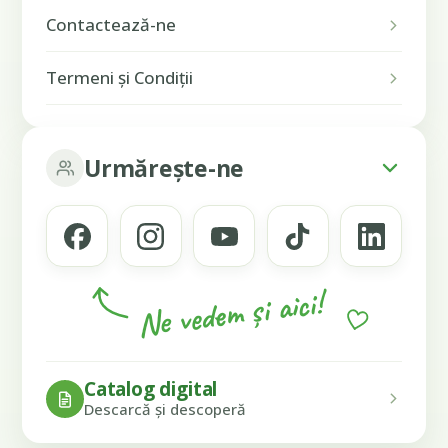
Contactează-ne
Termeni și Condiții
Urmărește-ne
Ne vedem și aici!
Catalog digital
Descarcă și descoperă