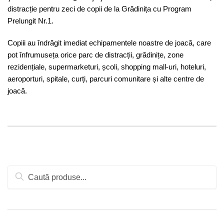
distracție pentru zeci de copii de la Grădinița cu Program
Prelungit Nr.1.
Copiii au îndrăgit imediat echipamentele noastre de joacă, care
pot înfrumuseța orice parc de distracții, grădinițe, zone
rezidențiale, supermarketuri, școli, shopping mall-uri, hoteluri,
aeroporturi, spitale, curți, parcuri comunitare și alte centre de
joacă.
Caută
după: