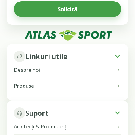
Linkuri utile
Despre noi
Produse
Suport
Arhitecți & Proiectanți