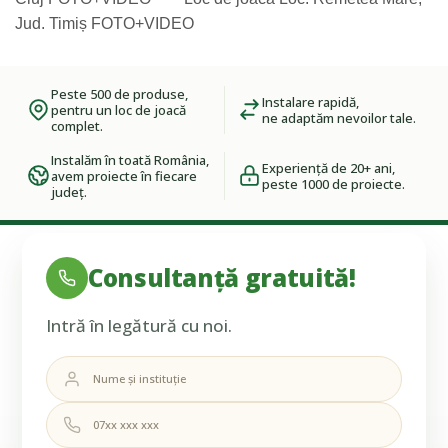
Jud. Timiș FOTO+VIDEO
Peste 500 de produse,
Instalare rapidă,
pentru un loc de joacă
ne adaptăm nevoilor tale.
complet.
Instalăm în toată România,
Experiență de 20+ ani,
avem proiecte în fiecare
peste 1000 de proiecte.
județ.
Consultanță gratuită!
Intră în legătură cu noi.