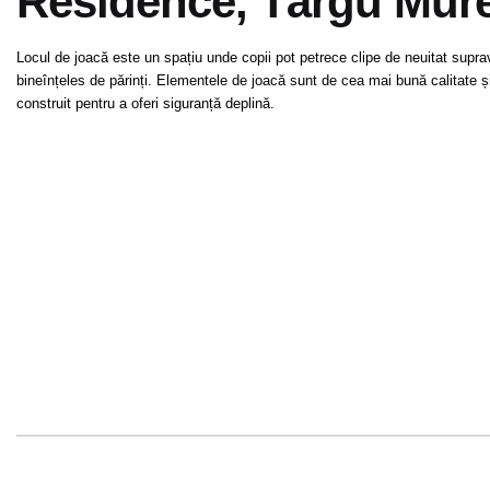
Residence, Târgu Mu
Locul de joacă este un spațiu unde copii pot petrece clipe de neuitat supra
bineînțeles de părinți. Elementele de joacă sunt de cea mai bună calitate și
construit pentru a oferi siguranță deplină.