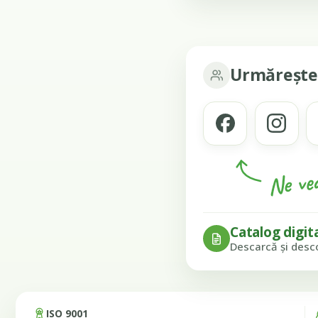
Urmărește
Ne ved
Catalog digit
Descarcă și desc
ISO 9001