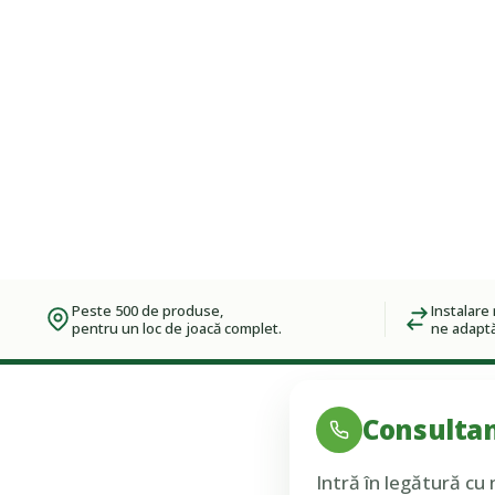
Peste 500 de produse,
Instalare 
pentru un loc de joacă complet.
ne adaptă
Consultan
Intră în legătură cu 