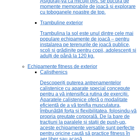
Asigurați-vă că micuții dvs. se bucură de
momente memorabile de joacă și explorare
cu toboganele noastre de top.
Trambuline exterior
Trambulina la sol este unul dintre cele mai
populare echipamente de joacă – pentru
instalarea pe terenurile de joacă publice,
școli și grădinițe pentru copii, adolescenți și
adulți de până la 120 kg.
Echipamente fitness de exterior
Calisthenics
Descoperiți puterea antrenamentelor
calistenice cu aparate special concepute
pentru a vă intensifica rutina de exerciții.
Aparatele calistenice oferă o modalitate
eficientă de a vă tonifia musculatura,
îmbunătăți forța și flexibilitatea, folosindu-vă
propria greutate corporală. De la bare de
tracțiuni la paralele și stații de push-up,
aceste echipamente versatile sunt perfecte
pentru oricine caută să practice fitness în
aer liber sau acasă.