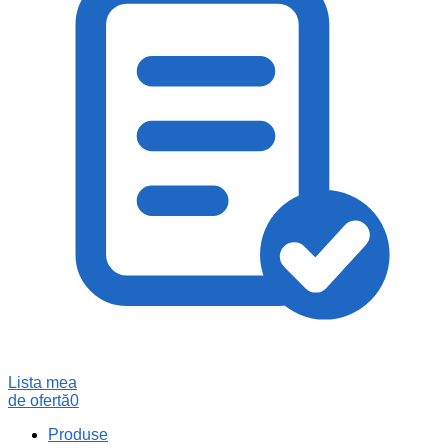
Lista mea
de ofertă
0
Produse