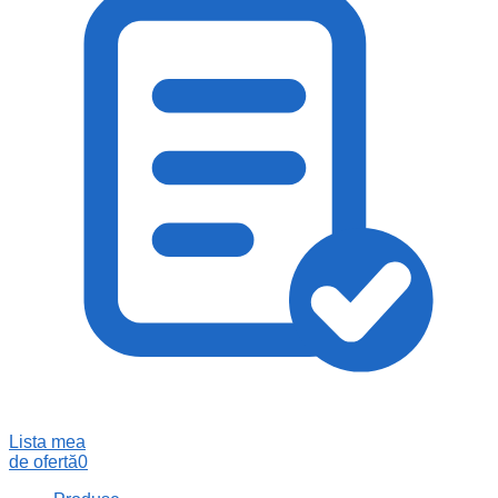
Lista mea
de ofertă
0