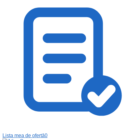
Lista mea de ofertă
0