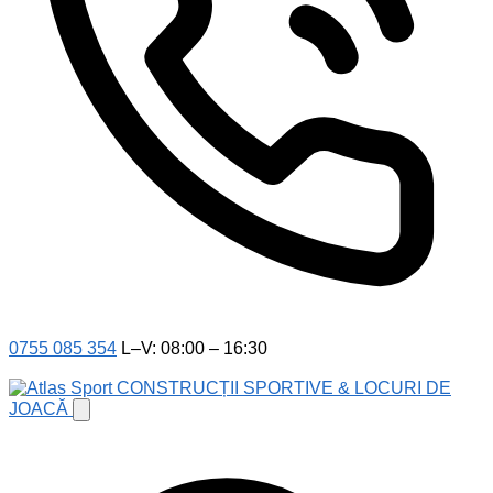
0755 085 354
L–V: 08:00 – 16:30
CONSTRUCȚII SPORTIVE & LOCURI DE
JOACĂ