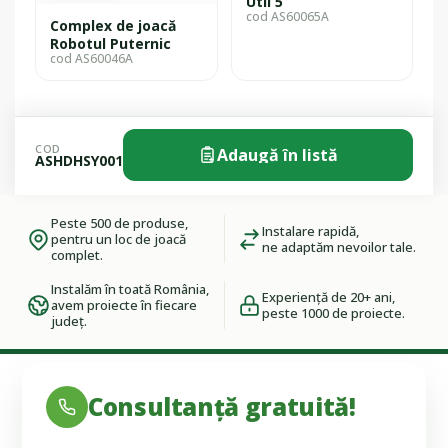
Util 5
cod AS60065A
Complex de joacă
Robotul Puternic
cod AS60046A
COD
Adaugă în listă
ASHDHSY001
Peste 500 de produse,
Instalare rapidă,
pentru un loc de joacă
ne adaptăm nevoilor tale.
complet.
Instalăm în toată România,
Experiență de 20+ ani,
avem proiecte în fiecare
peste 1000 de proiecte.
județ.
Consultanță gratuită!