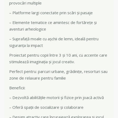
provocări multiple
– Platforme largi conectate prin scări și pasaje
– Elemente tematice ce amintesc de fortărețe și
aventuri arheologice
– Suprafață moale cu așchii de lemn, ideală pentru
siguranța la impact
Proiectat pentru copii între 3 și 10 ani, cu accente care
stimulează imaginația și jocul creativ.
Perfect pentru: parcuri urbane, grădinițe, resorturi sau
zone de relaxare pentru familie
Beneficii:
– Dezvoltă abilitățile motorii și fizice prin joacă activă
– Oferă spații de socializare și colaborare
– Design atractiv care încurajează explorarea și jocul