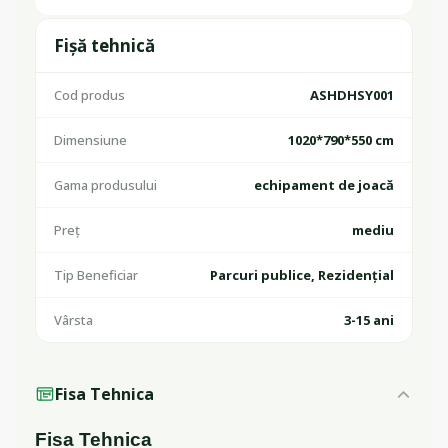
Fișă tehnică
Cod produs
ASHDHSY001
Dimensiune
1020*790*550 cm
Gama produsului
echipament de joacă
Preț
mediu
Tip Beneficiar
Parcuri publice, Rezidențial
Vârsta
3-15 ani
Fisa Tehnica
Fisa Tehnica