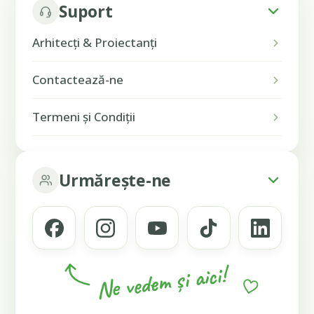
Suport
Arhitecți & Proiectanți
Contactează-ne
Termeni și Condiții
Urmărește-ne
Ne vedem și aici!