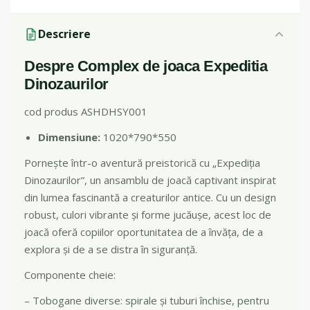
Descriere
Despre Complex de joaca Expeditia
Dinozaurilor
cod produs ASHDHSY001
Dimensiune:
1020*790*550
Pornește într-o aventură preistorică cu „Expediția
Dinozaurilor”, un ansamblu de joacă captivant inspirat
din lumea fascinantă a creaturilor antice. Cu un design
robust, culori vibrante și forme jucăușe, acest loc de
joacă oferă copiilor oportunitatea de a învăța, de a
explora și de a se distra în siguranță.
Componente cheie:
– Tobogane diverse: spirale și tuburi închise, pentru