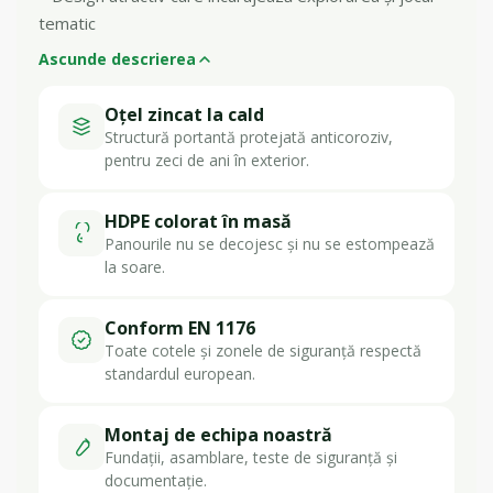
tematic
Ascunde descrierea
Oțel zincat la cald
Structură portantă protejată anticoroziv,
pentru zeci de ani în exterior.
HDPE colorat în masă
Panourile nu se decojesc și nu se estompează
la soare.
Conform EN 1176
Toate cotele și zonele de siguranță respectă
standardul european.
Montaj de echipa noastră
Fundații, asamblare, teste de siguranță și
documentație.