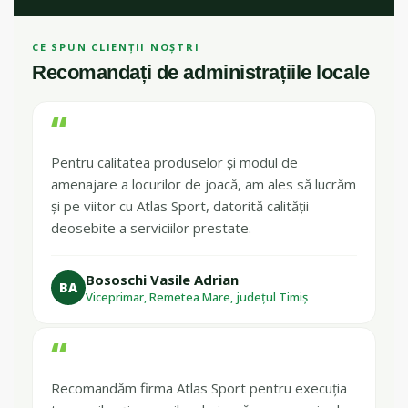
CE SPUN CLIENȚII NOȘTRI
Recomandați de administrațiile locale
“
Pentru calitatea produselor și modul de
amenajare a locurilor de joacă, am ales să lucrăm
și pe viitor cu Atlas Sport, datorită calității
deosebite a serviciilor prestate.
Bososchi Vasile Adrian
BA
Viceprimar, Remetea Mare, județul Timiș
“
Recomandăm firma Atlas Sport pentru execuția