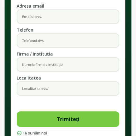
Adresa email
Telefon
Firma / Instituția
Localitatea
Te sunăm noi