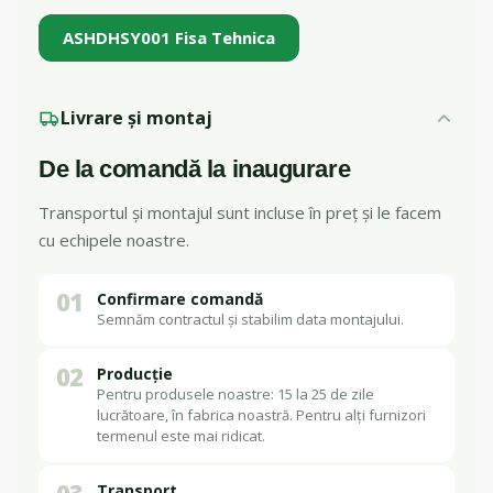
ASHDHSY001 Fisa Tehnica
Livrare și montaj
De la comandă la inaugurare
Transportul și montajul sunt incluse în preț și le facem
cu echipele noastre.
01
Confirmare comandă
Semnăm contractul și stabilim data montajului.
02
Producție
Pentru produsele noastre: 15 la 25 de zile
lucrătoare, în fabrica noastră. Pentru alți furnizori
termenul este mai ridicat.
Transport