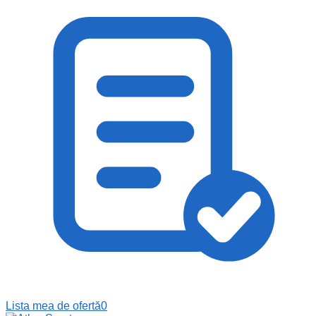
Lista mea de ofertă
0