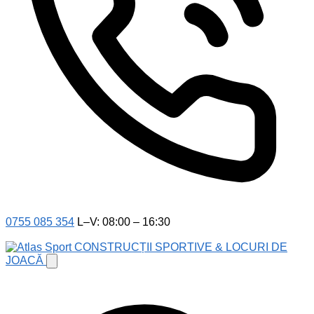
0755 085 354
L–V: 08:00 – 16:30
CONSTRUCȚII SPORTIVE & LOCURI DE
JOACĂ