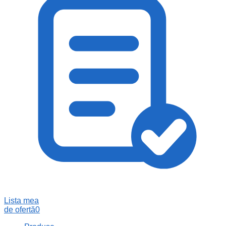
Lista mea
de ofertă
0