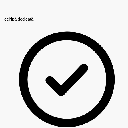
echipă dedicată