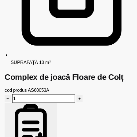
SUPRAFAȚĂ
19 m²
Complex de joacă Floare de Colț
cod produs
AS60053A
−
+