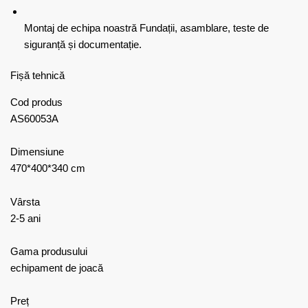
Montaj de echipa noastră
Fundații, asamblare, teste de
siguranță și documentație.
Fișă tehnică
Cod produs
AS60053A
Dimensiune
470*400*340 cm
Vârsta
2-5 ani
Gama produsului
echipament de joacă
Preț