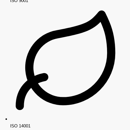
ISO 9001
ISO 14001