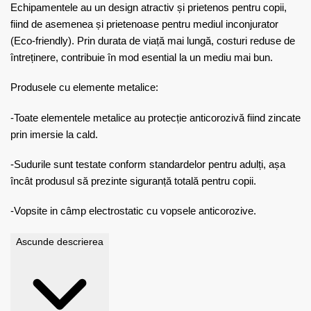
Echipamentele au un design atractiv și prietenos pentru copii,
fiind de asemenea și prietenoase pentru mediul inconjurator
(Eco-friendly). Prin durata de viață mai lungă, costuri reduse de
întreținere, contribuie în mod esential la un mediu mai bun.
Produsele cu elemente metalice:
-Toate elementele metalice au protecție anticorozivă fiind zincate
prin imersie la cald.
-Sudurile sunt testate conform standardelor pentru adulți, așa
încât produsul să prezinte siguranță totală pentru copii.
-Vopsite in câmp electrostatic cu vopsele anticorozive.
Ascunde descrierea