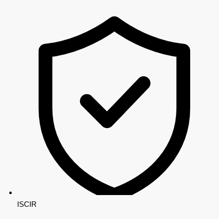
ISCIR