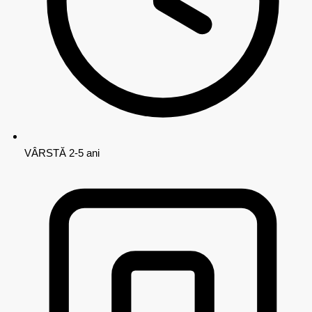
VÂRSTĂ
2-5 ani