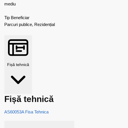
mediu
Tip Beneficiar
Parcuri publice, Rezidențial
Fișă tehnică
Fișă tehnică
AS60053A Fisa Tehnica