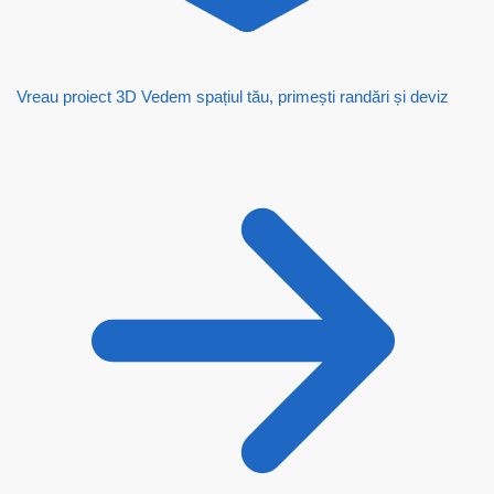
Vreau proiect 3D
Vedem spațiul tău, primești randări și deviz