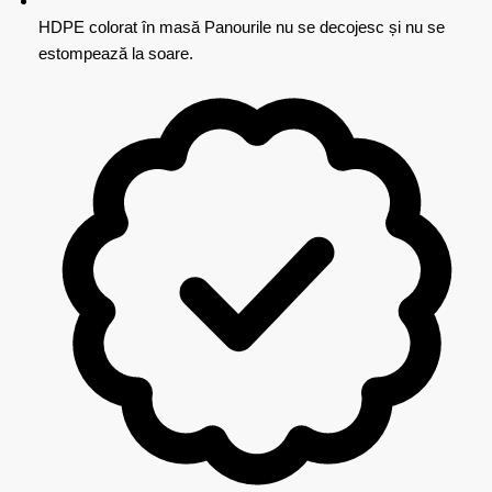
HDPE colorat în masă
Panourile nu se decojesc și nu se
estompează la soare.