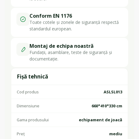
Conform EN 1176
Toate cotele și zonele de siguranță respectă
standardul european.
Montaj de echipa noastră
Fundații, asamblare, teste de siguranță și
documentație.
Fișă tehnică
Cod produs
ASLSL013
Dimensiune
660*410*330 cm
Gama produsului
echipament de joacă
Preț
mediu