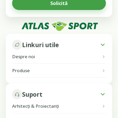
Linkuri utile
Despre noi
Produse
Suport
Arhitecți & Proiectanți