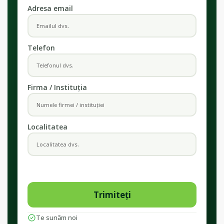
Adresa email
Telefon
Firma / Instituția
Localitatea
Te sunăm noi