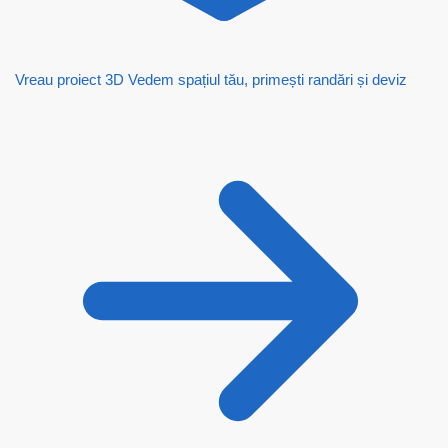
Vreau proiect 3D
Vedem spațiul tău, primești randări și deviz