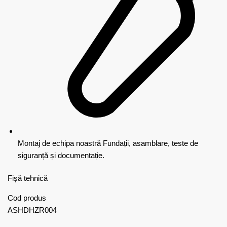
Montaj de echipa noastră
Fundații, asamblare, teste de
siguranță și documentație.
Fișă tehnică
Cod produs
ASHDHZR004