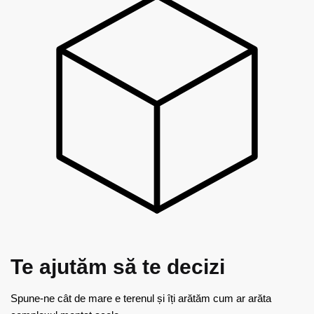
Te ajutăm
să te decizi
Spune-ne cât de mare e terenul și îți arătăm cum ar arăta