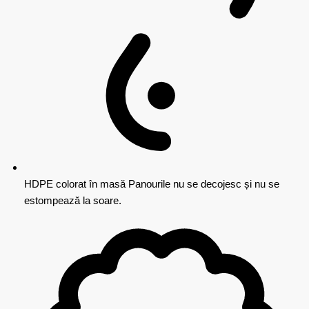
HDPE colorat în masă
Panourile nu se decojesc și nu se
estompează la soare.