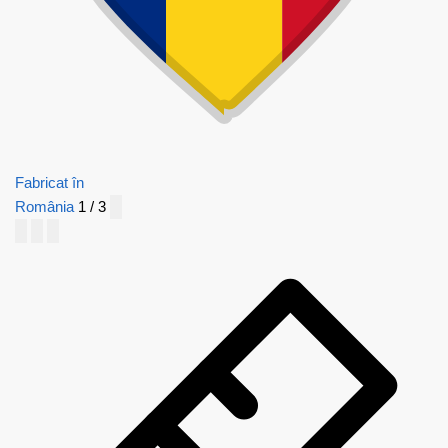
Fabricat în
România
1 / 3