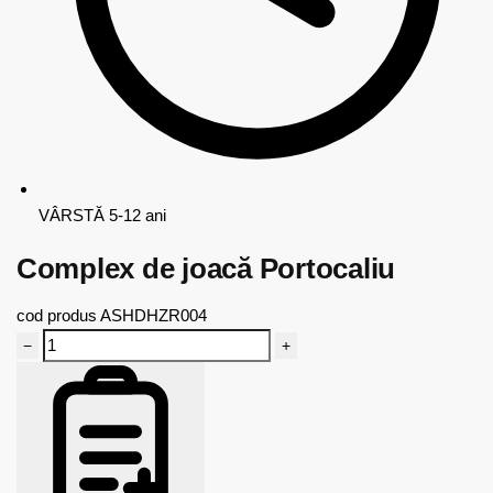
VÂRSTĂ
5-12 ani
Complex de joacă Portocaliu
cod produs
ASHDHZR004
−
+