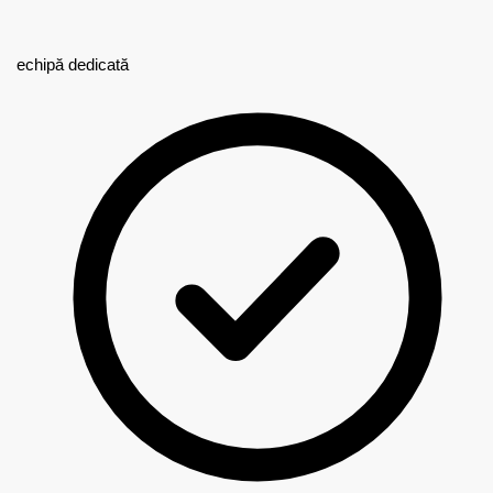
echipă dedicată