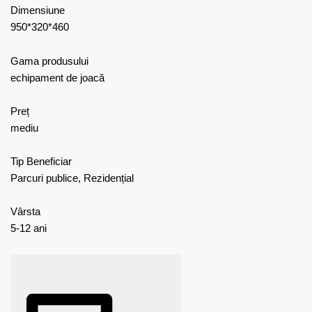
Dimensiune
950*320*460
Gama produsului
echipament de joacă
Preț
mediu
Tip Beneficiar
Parcuri publice, Rezidențial
Vârsta
5-12 ani