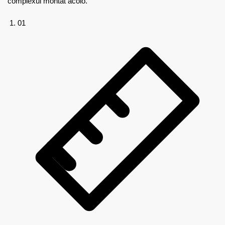
complexul montat acolo.
01