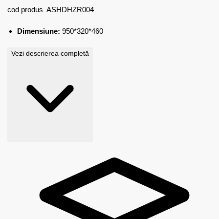
cod produs
ASHDHZR004
Dimensiune:
950*320*460
Vezi descrierea completă