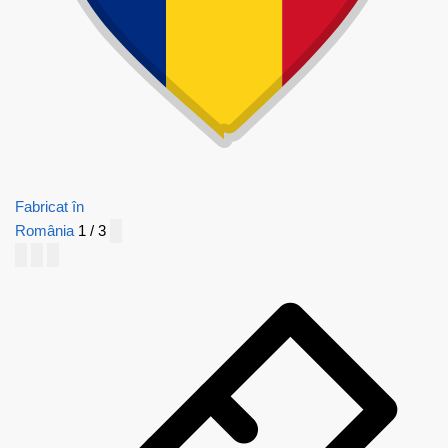
Fabricat în
România
1 / 3