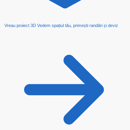
Vreau proiect 3D
Vedem spațiul tău, primești randări și deviz