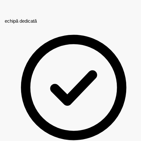
echipă dedicată