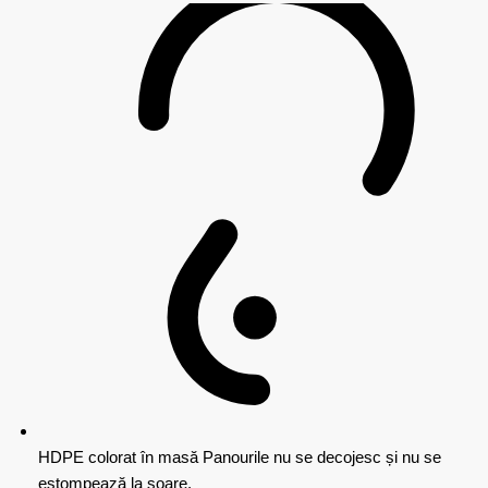
HDPE colorat în masă
Panourile nu se decojesc și nu se
estompează la soare.