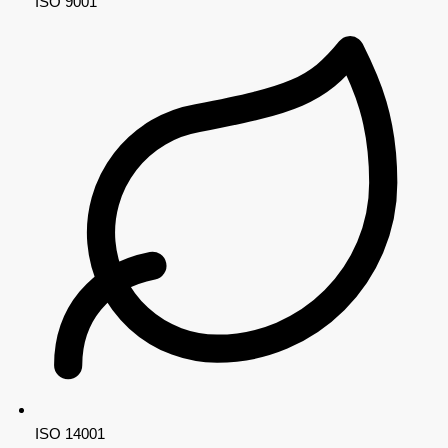
ISO 9001
ISO 14001