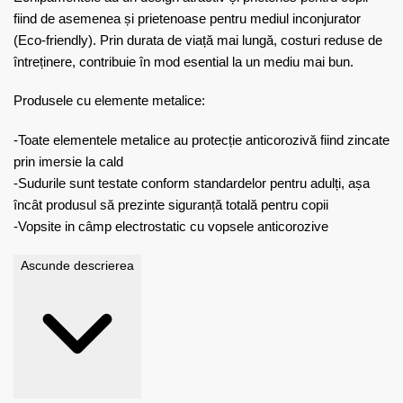
fiind de asemenea și prietenoase pentru mediul inconjurator
(Eco-friendly). Prin durata de viață mai lungă, costuri reduse de
întreținere, contribuie în mod esential la un mediu mai bun.
Produsele cu elemente metalice:
-Toate elementele metalice au protecție anticorozivă fiind zincate
prin imersie la cald
-Sudurile sunt testate conform standardelor pentru adulți, așa
încât produsul să prezinte siguranță totală pentru copii
-Vopsite in câmp electrostatic cu vopsele anticorozive
Ascunde descrierea