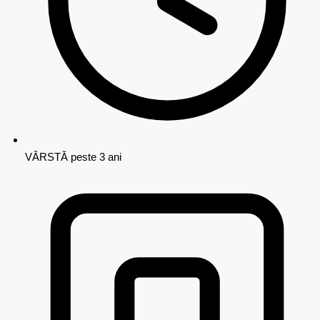
VÂRSTĂ
peste 3 ani