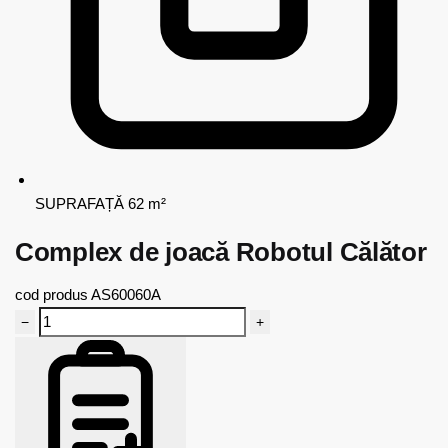
SUPRAFAȚĂ
62 m²
Complex de joacă Robotul Călător
cod produs
AS60060A
−
+