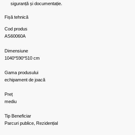
siguranță și documentație.
Fișă tehnică
Cod produs
AS60060A
Dimensiune
1040*590*510 cm
Gama produsului
echipament de joacă
Preț
mediu
Tip Beneficiar
Parcuri publice, Rezidențial