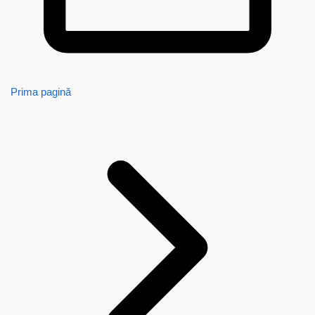
Prima pagină