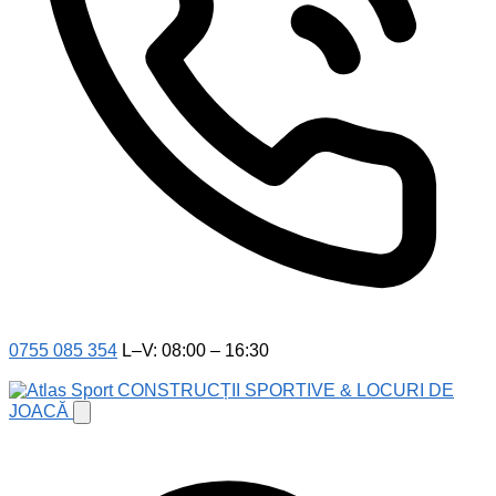
0755 085 354
L–V: 08:00 – 16:30
CONSTRUCȚII SPORTIVE & LOCURI DE
JOACĂ