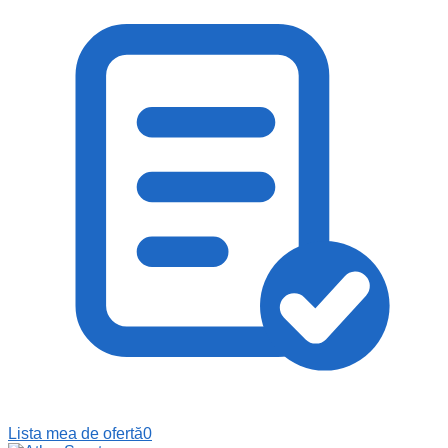
Lista mea de ofertă
0