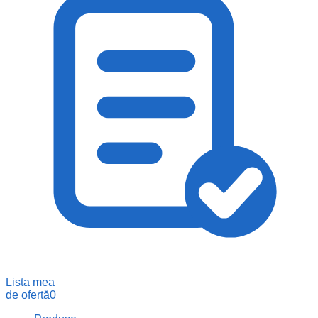
Lista mea
de ofertă
0