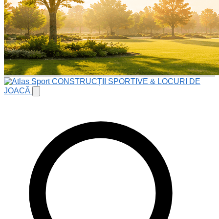
CONSTRUCȚII SPORTIVE & LOCURI DE
JOACĂ