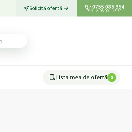
0755 085 354
Solicită ofertă
L–V: 08:00 – 16:30
Lista mea de ofertă
0