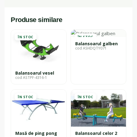
Produse similare
ÎN STOC
ÎN STOC
Balansoarul galben
cod ASHDQTY071
Balansoarul vesel
cod ASTPF-4316-1
ÎN STOC
ÎN STOC
Masă de ping pong
Balansoarul celor 2