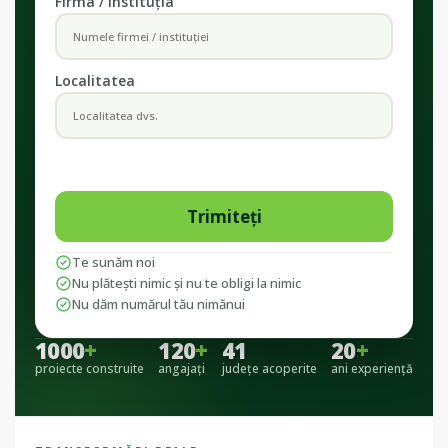
Firma / Instituția
Localitatea
Te sunăm noi
Nu plătești nimic și nu te obligi la nimic
Nu dăm numărul tău nimănui
1000
+
120
+
41
20
+
proiecte construite
angajați
județe acoperite
ani experiență