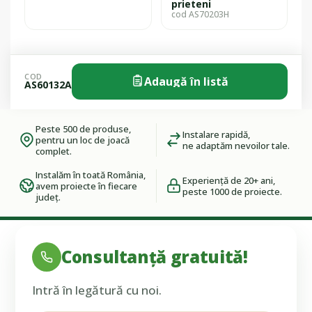
prieteni
cod AS70203H
COD
Adaugă în listă
AS60132A
Peste 500 de produse,
Instalare rapidă,
pentru un loc de joacă
ne adaptăm nevoilor tale.
complet.
Instalăm în toată România,
Experiență de 20+ ani,
avem proiecte în fiecare
peste 1000 de proiecte.
județ.
Consultanță gratuită!
Intră în legătură cu noi.