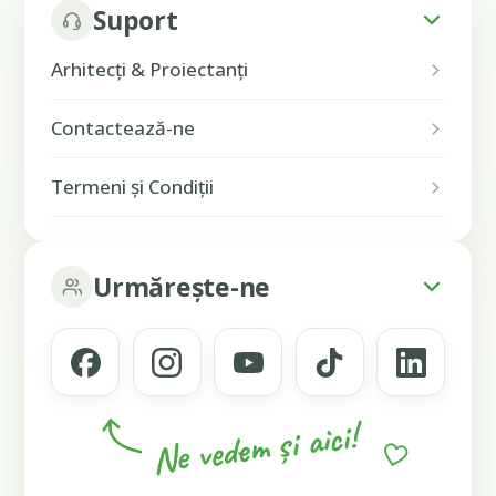
Suport
Arhitecți & Proiectanți
Contactează-ne
Termeni și Condiții
Urmărește-ne
Ne vedem și aici!