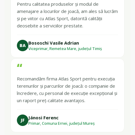
Pentru calitatea produselor și modul de
amenajare a locurilor de joacă, am ales să lucrăm
și pe viitor cu Atlas Sport, datorită calității
deosebite a serviciilor prestate.
Bososchi Vasile Adrian
BA
Viceprimar, Remetea Mare, județul Timiș
“
Recomandăm firma Atlas Sport pentru execuția
terenurilor și parcurilor de joacă: o companie de
încredere, cu personal de execuție excepțional și
un raport preț-calitate avantajos.
Jánosi Ferenc
JF
Primar, Comuna Ernei, județul Mureș