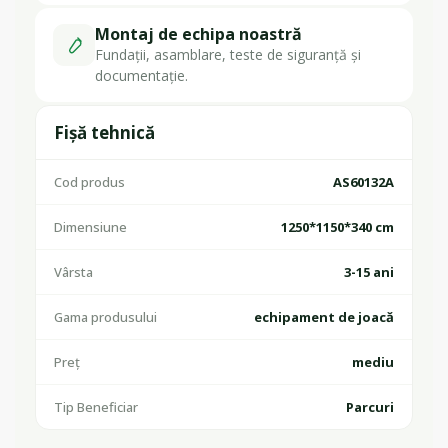
Montaj de echipa noastră
Fundații, asamblare, teste de siguranță și
documentație.
Fișă tehnică
Cod produs
AS60132A
Dimensiune
1250*1150*340 cm
Vârsta
3-15 ani
Gama produsului
echipament de joacă
Preț
mediu
Tip Beneficiar
Parcuri