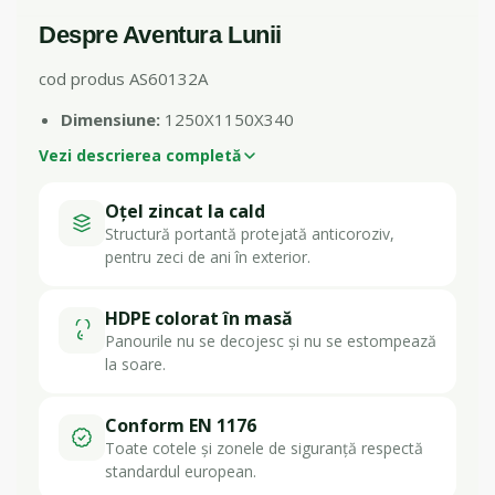
Despre Aventura Lunii
cod produs AS60132A
Dimensiune:
1250X1150X340
Vezi descrierea completă
Oțel zincat la cald
Structură portantă protejată anticoroziv,
pentru zeci de ani în exterior.
HDPE colorat în masă
Panourile nu se decojesc și nu se estompează
la soare.
Conform EN 1176
Toate cotele și zonele de siguranță respectă
standardul european.