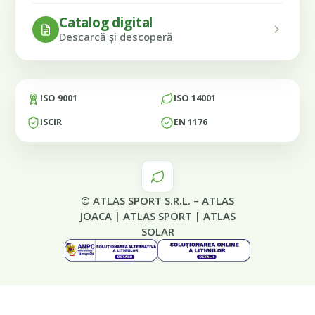
Catalog digital
Descarcă și descoperă
ISO 9001
ISO 14001
ISCIR
EN 1176
© ATLAS SPORT S.R.L. –
ATLAS
JOACA
|
ATLAS SPORT
|
ATLAS
SOLAR