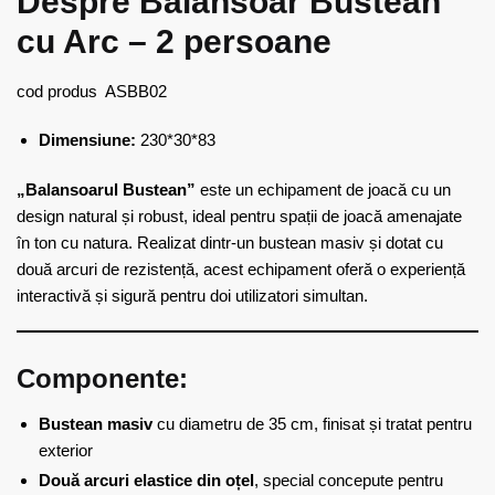
Despre Balansoar Bustean
cu Arc – 2 persoane
cod produs ASBB02
Dimensiune:
230*30*83
„Balansoarul Bustean”
este un echipament de joacă cu un
design natural și robust, ideal pentru spații de joacă amenajate
în ton cu natura. Realizat dintr-un bustean masiv și dotat cu
două arcuri de rezistență, acest echipament oferă o experiență
interactivă și sigură pentru doi utilizatori simultan.
Componente:
Bustean masiv
cu diametru de 35 cm, finisat și tratat pentru
exterior
Două arcuri elastice din oțel
, special concepute pentru