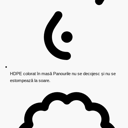
HDPE colorat în masă
Panourile nu se decojesc și nu se
estompează la soare.