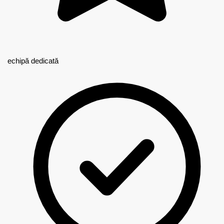
echipă dedicată