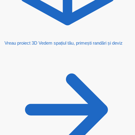
Vreau proiect 3D
Vedem spațiul tău, primești randări și deviz