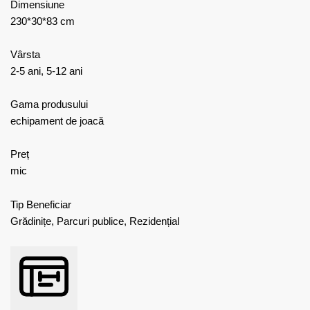
Dimensiune
230*30*83 cm
Vârsta
2-5 ani, 5-12 ani
Gama produsului
echipament de joacă
Preț
mic
Tip Beneficiar
Grădinițe, Parcuri publice, Rezidențial