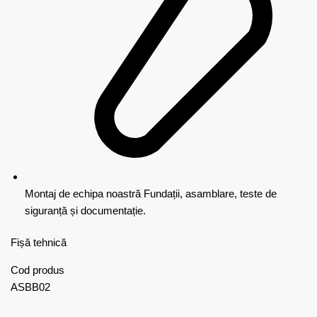
Montaj de echipa noastră
Fundații, asamblare, teste de
siguranță și documentație.
Fișă tehnică
Cod produs
ASBB02