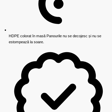
HDPE colorat în masă
Panourile nu se decojesc și nu se
estompează la soare.