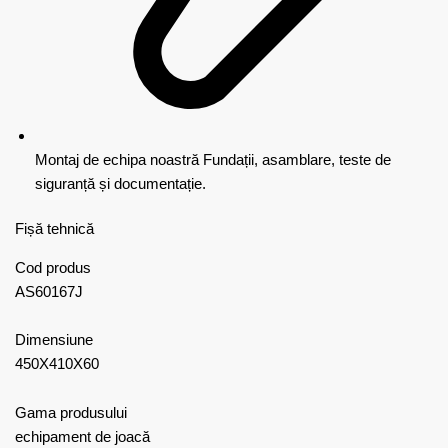
Montaj de echipa noastră
Fundații, asamblare, teste de
siguranță și documentație.
Fișă tehnică
Cod produs
AS60167J
Dimensiune
450X410X60
Gama produsului
echipament de joacă