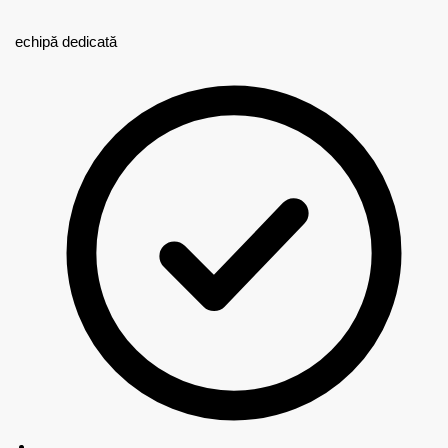
echipă dedicată