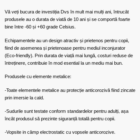
Vă veți bucura de investiția Dvs în mult mai mulți ani, întrucât
produsele au o durata de viată de 10 ani și se comportă foarte
bine între -60 și +60 grade Celsius.
Echipamentele au un design atractiv și prietenos pentru copii,
fiind de asemenea și prietenoase pentru mediul inconjurator
(Eco-friendly). Prin durata de viață mai lungă, costuri reduse de
întreținere, contribuie în mod esential la un mediu mai bun.
Produsele cu elemente metalice:
-Toate elementele metalice au protecție anticorozivă fiind zincate
prin imersie la cald.
-Sudurile sunt testate conform standardelor pentru adulți, așa
încât produsul să prezinte siguranță totală pentru copii.
-Vopsite in câmp electrostatic cu vopsele anticorozive.