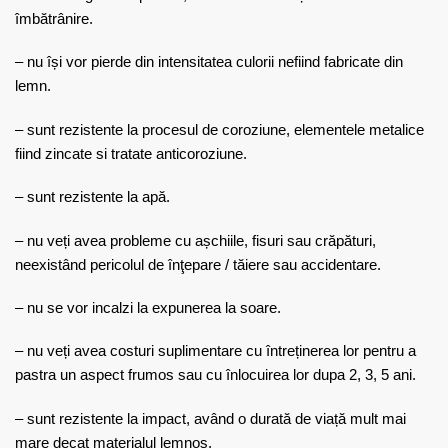
îmbătrânire.
– nu își vor pierde din intensitatea culorii nefiind fabricate din
lemn.
– sunt rezistente la procesul de coroziune, elementele metalice
fiind zincate si tratate anticoroziune.
– sunt rezistente la apă.
– nu veți avea probleme cu așchiile, fisuri sau crăpături,
neexistând pericolul de înţepare / tăiere sau accidentare.
– nu se vor incalzi la expunerea la soare.
– nu veți avea costuri suplimentare cu întreținerea lor pentru a
pastra un aspect frumos sau cu înlocuirea lor dupa 2, 3, 5 ani.
– sunt rezistente la impact, având o durată de viață mult mai
mare decat materialul lemnos.