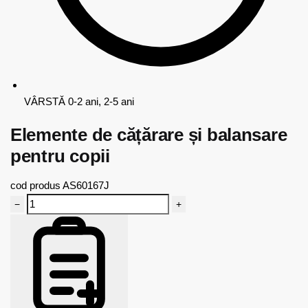
VÂRSTĂ
0-2 ani, 2-5 ani
Elemente de cățărare și balansare
pentru copii
cod produs
AS60167J
−
+