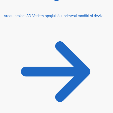
Vreau proiect 3D
Vedem spațiul tău, primești randări și deviz