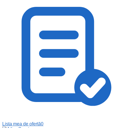
Lista mea de ofertă
0