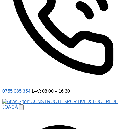
0755 085 354
L–V: 08:00 – 16:30
CONSTRUCȚII SPORTIVE & LOCURI DE
JOACĂ