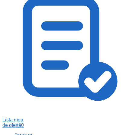
Lista mea
de ofertă
0