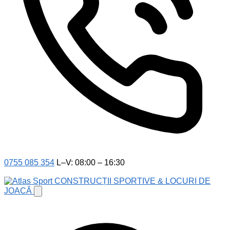
0755 085 354
L–V: 08:00 – 16:30
CONSTRUCȚII SPORTIVE & LOCURI DE
JOACĂ