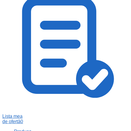
Lista mea
de ofertă
0