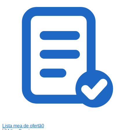
Lista mea de ofertă
0