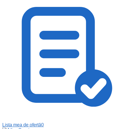
Lista mea de ofertă
0