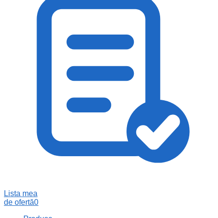
Lista mea
de ofertă
0