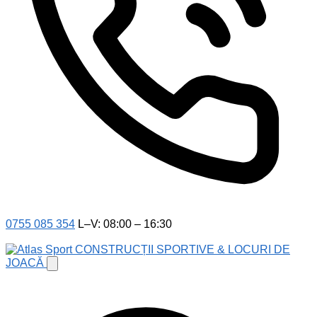
0755 085 354
L–V: 08:00 – 16:30
CONSTRUCȚII SPORTIVE & LOCURI DE
JOACĂ