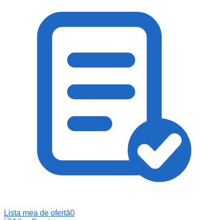
Lista mea de ofertă
0