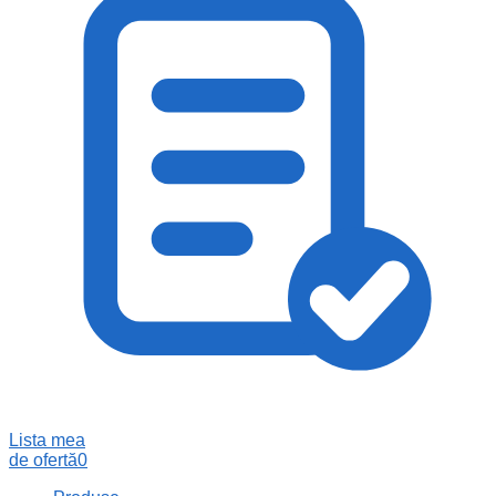
Lista mea
de ofertă
0