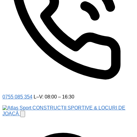
0755 085 354
L–V: 08:00 – 16:30
CONSTRUCȚII SPORTIVE & LOCURI DE
JOACĂ