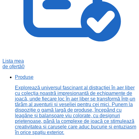
Lista mea
de ofertă
0
Produse
Explorează universul fascinant al distracției în aer liber
cu colecția noastră impresionantă de echipamente de
joacă, unde fiecare loc în aer liber se transformă într-un
tărâm al aventurii și veseliei pentru cei mici. Punem la
dispoziție o gamă largă de produse, începând cu
leagăne și balansoare viu colorate, cu designuri
prietenoase, până la complexe de joacă ce stimulează
creativitatea și carusele care aduc bucurie și entuziasm
în orice spațiu exterior.