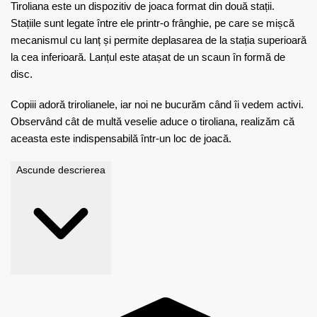
Tiroliana este un dispozitiv de joaca format din două stații.
Stațiile sunt legate între ele printr-o frânghie, pe care se mișcă
mecanismul cu lanț și permite deplasarea de la stația superioară
la cea inferioară. Lanțul este atașat de un scaun în formă de
disc.
Copiii adoră trirolianele, iar noi ne bucurăm când îi vedem activi.
Observând cât de multă veselie aduce o tiroliana, realizăm că
aceasta este indispensabilă într-un loc de joacă.
Ascunde descrierea