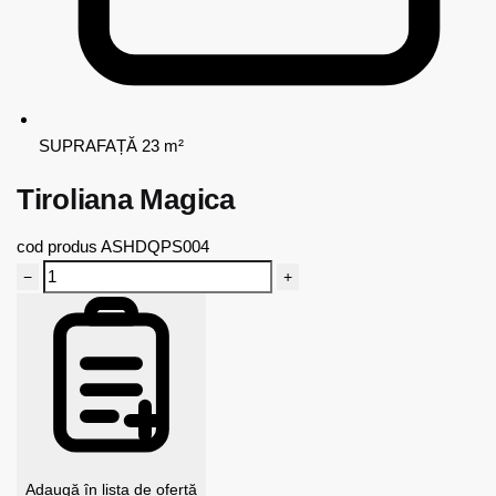
SUPRAFAȚĂ
23 m²
Tiroliana Magica
cod produs
ASHDQPS004
−
+
Adaugă în lista de ofertă