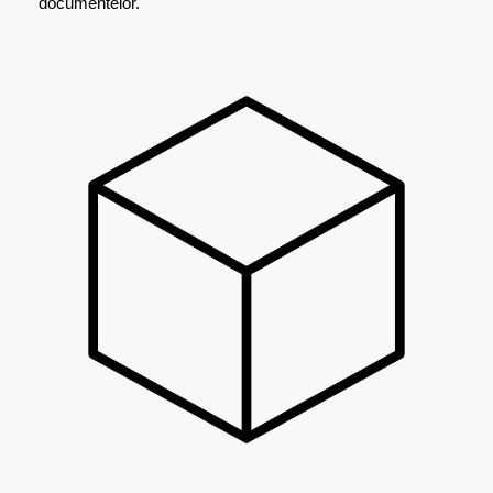
documentelor.