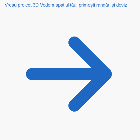
Vreau proiect 3D
Vedem spațiul tău, primești randări și deviz