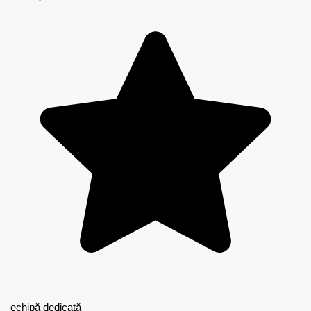
echipă dedicată