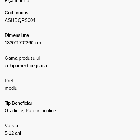
Fișă tehnică
Cod produs
ASHDQPS004
Dimensiune
1330*170*260 cm
Gama produsului
echipament de joacă
Preț
mediu
Tip Beneficiar
Grădinițe, Parcuri publice
Vârsta
5-12 ani