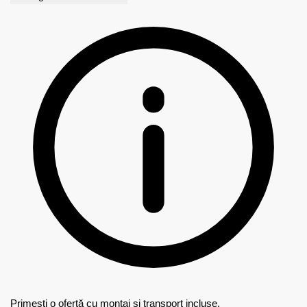
Primești o ofertă cu montaj și transport incluse.