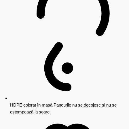
HDPE colorat în masă
Panourile nu se decojesc și nu se
estompează la soare.