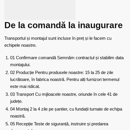
De la comandă la inaugurare
Transportul și montajul sunt incluse în preț și le facem cu
echipele noastre.
01
Confirmare comandă
Semnăm contractul și stabilim data
montajului.
02
Producție
Pentru produsele noastre: 15 la 25 de zile
lucrătoare, în fabrica noastră. Pentru alți furnizori termenul
este mai ridicat.
03
Transport
Cu mijloacele noastre, oriunde în cele 41 de
județe.
04
Montaj
2 la 4 zile pe șantier, cu fundații turnate de echipa
noastră.
05
Recepție
Teste de siguranță, instruire și predarea