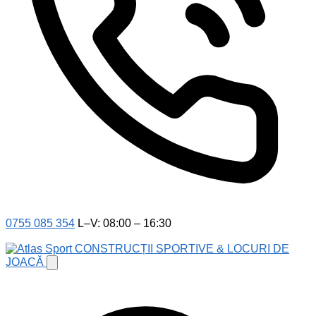
0755 085 354
L–V: 08:00 – 16:30
CONSTRUCȚII SPORTIVE & LOCURI DE
JOACĂ