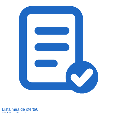
Lista mea de ofertă
0