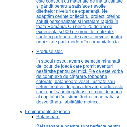
este construit cu materiale de înaltă calitate
și gândit pentru a satisface nevoile
diferitelor niveluri de experiență. Ne
adaptăm cerințelor fiecărui proiect, oferind
soluții personalizate și instalare rapidă în
toată România. Cu peste 20 de ani de
experiență și 900 de proiecte realizate,
suntem partenerul de care ai nevoie pentru
unui skate park modern în comunitatea ta.
Produse stoc
În stocul nostru, avem o selecție minunată
de locuri de joacă care promit aventuri
nesfârșite pentru cei mici. Fie că este vorba
de complexe de cățărare, tobogane
colorate, balansoare vesel ilustrate sau
seturi creative de joacă, fiecare produs este
conceput să îmbogățească timpul de joacă
al copilului tău, stimulându-i imaginația și
dezvoltându-i abilitățile motrice.
Echipamente de joacă
Balansoare
Balansoarele noastre sunt perfecte pentru