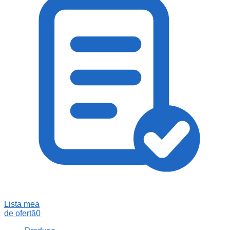
Lista mea
de ofertă
0