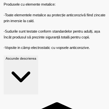
Produsele cu elemente metalice:
-Toate elementele metalice au protecție anticorozivă fiind zincate
prin imersie la cald.
-Sudurile sunt testate conform standardelor pentru adulți, așa
încât produsul să prezinte siguranță totală pentru copii.
-Vopsite in câmp electrostatic cu vopsele anticorozive.
Ascunde descrierea