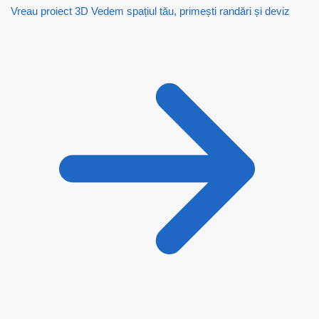
Vreau proiect 3D
Vedem spațiul tău, primești randări și deviz