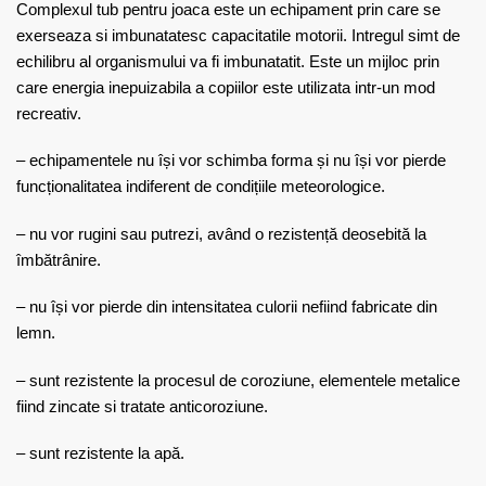
Complexul tub pentru joaca este un echipament prin care se
exerseaza si imbunatatesc capacitatile motorii. Intregul simt de
echilibru al organismului va fi imbunatatit. Este un mijloc prin
care energia inepuizabila a copiilor este utilizata intr-un mod
recreativ.
– echipamentele nu își vor schimba forma și nu își vor pierde
funcționalitatea indiferent de condițiile meteorologice.
– nu vor rugini sau putrezi, având o rezistență deosebită la
îmbătrânire.
– nu își vor pierde din intensitatea culorii nefiind fabricate din
lemn.
– sunt rezistente la procesul de coroziune, elementele metalice
fiind zincate si tratate anticoroziune.
– sunt rezistente la apă.