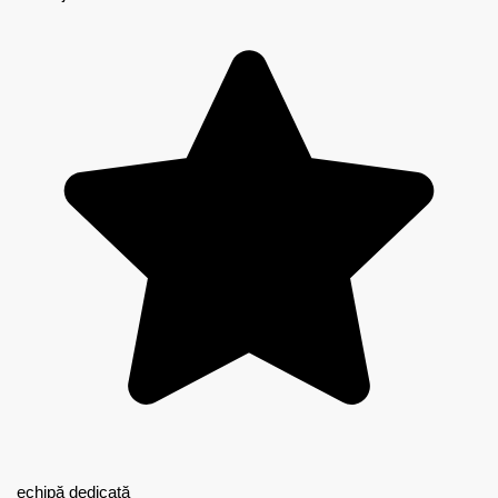
echipă dedicată