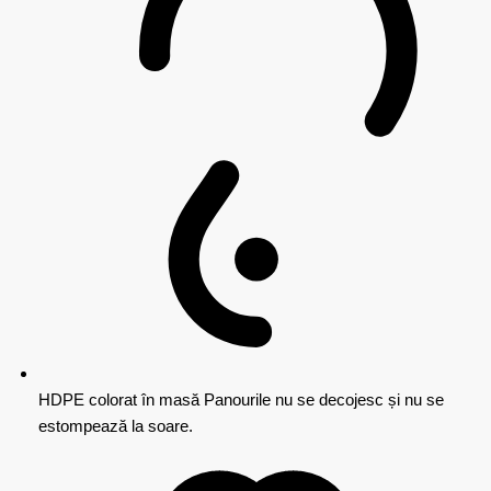
HDPE colorat în masă
Panourile nu se decojesc și nu se
estompează la soare.