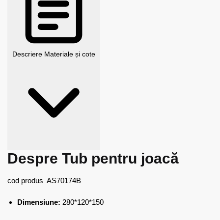
Descriere
Materiale și cote
Despre Tub pentru joacă
cod produs AS70174B
Dimensiune:
280*120*150