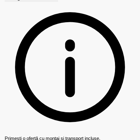
Primești o ofertă cu montaj și transport incluse.