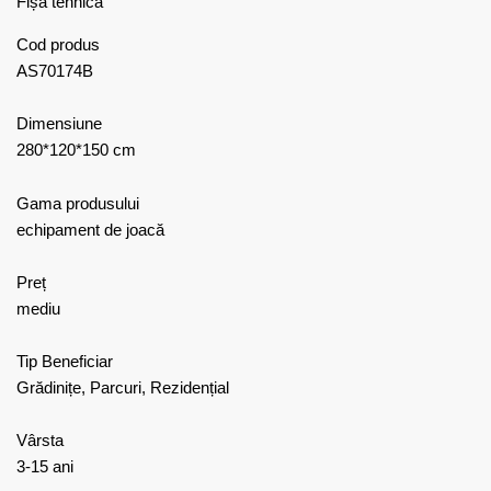
Fișă tehnică
Cod produs
AS70174B
Dimensiune
280*120*150 cm
Gama produsului
echipament de joacă
Preț
mediu
Tip Beneficiar
Grădinițe, Parcuri, Rezidențial
Vârsta
3-15 ani