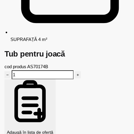
SUPRAFAȚĂ
4 m²
Tub pentru joacă
cod produs
AS70174B
−
+
Adaugă în lista de ofertă