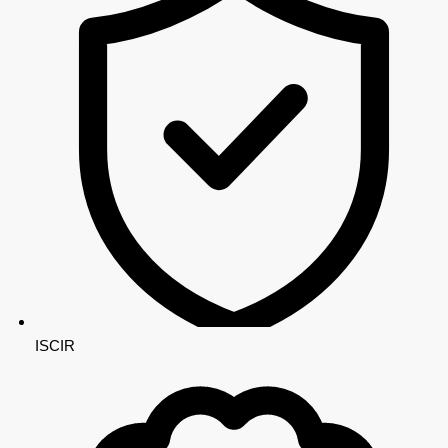
ISCIR