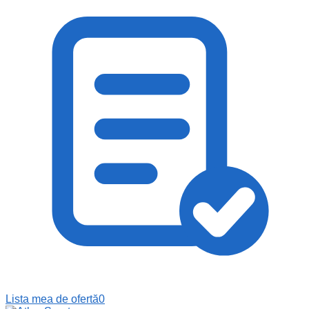
Lista mea de ofertă
0