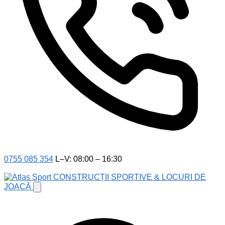
0755 085 354
L–V: 08:00 – 16:30
CONSTRUCȚII SPORTIVE & LOCURI DE
JOACĂ