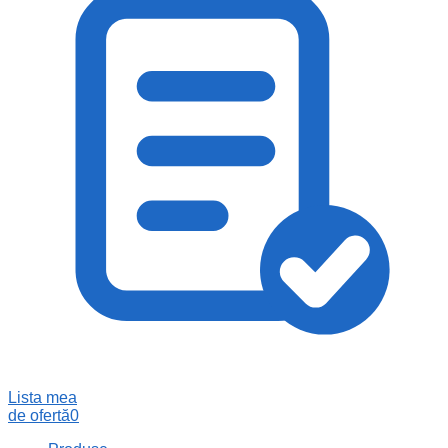
Lista mea
de ofertă
0