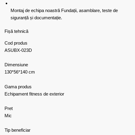
Montaj de echipa noastră
Fundații, asamblare, teste de
siguranță și documentație.
Fișă tehnică
Cod produs
ASUBX-023D
Dimensiune
130*56*140 cm
Gama produs
Echipament fitness de exterior
Pret
Mic
Tip beneficiar