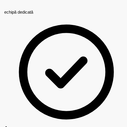
echipă dedicată