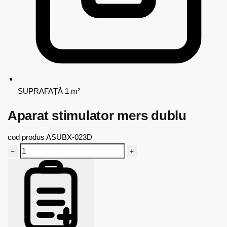
SUPRAFAȚĂ
1 m²
Aparat stimulator mers dublu
cod produs
ASUBX-023D
−
+