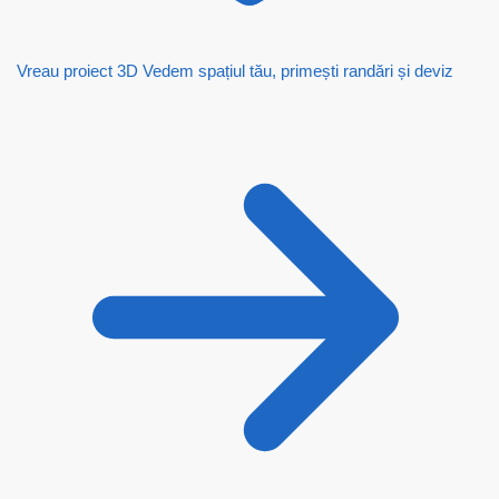
Vreau proiect 3D
Vedem spațiul tău, primești randări și deviz