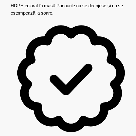
HDPE colorat în masă
Panourile nu se decojesc și nu se
estompează la soare.