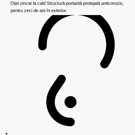
Oțel zincat la cald
Structură portantă protejată anticoroziv,
pentru zeci de ani în exterior.