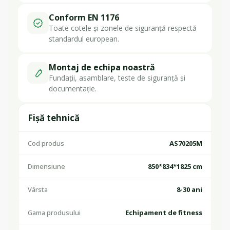
Conform EN 1176
Toate cotele și zonele de siguranță respectă
standardul european.
Montaj de echipa noastră
Fundații, asamblare, teste de siguranță și
documentație.
Fișă tehnică
Cod produs
AS70205M
Dimensiune
850*834*1825 cm
Vârsta
8-30 ani
Gama produsului
Echipament de fitness