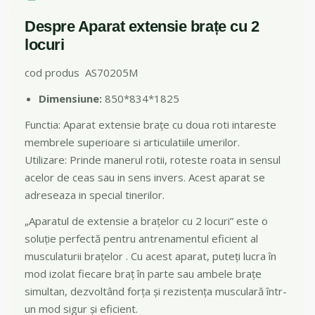
Despre Aparat extensie brațe cu 2
locuri
cod produs AS70205M
Dimensiune:
850*834*1825
Functia: Aparat extensie brațe cu doua roti intareste
membrele superioare si articulatiile umerilor.
Utilizare: Prinde manerul rotii, roteste roata in sensul
acelor de ceas sau in sens invers. Acest aparat se
adreseaza in special tinerilor.
„Aparatul de extensie a brațelor cu 2 locuri” este o
soluție perfectă pentru antrenamentul eficient al
musculaturii brațelor . Cu acest aparat, puteți lucra în
mod izolat fiecare braț în parte sau ambele brațe
simultan, dezvoltând forța și rezistența musculară într-
un mod sigur și eficient.