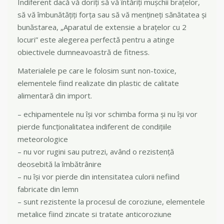
Indiferent dacă vă doriți să vă întăriți mușchii brațelor,
să vă îmbunătățiți forța sau să vă mențineți sănătatea și
bunăstarea, „Aparatul de extensie a brațelor cu 2
locuri” este alegerea perfectă pentru a atinge
obiectivele dumneavoastră de fitness.
Materialele pe care le folosim sunt non-toxice,
elementele fiind realizate din plastic de calitate
alimentară din import.
– echipamentele nu își vor schimba forma și nu își vor
pierde funcționalitatea indiferent de condițiile
meteorologice
– nu vor rugini sau putrezi, având o rezistență
deosebită la îmbătrânire
– nu își vor pierde din intensitatea culorii nefiind
fabricate din lemn
– sunt rezistente la procesul de coroziune, elementele
metalice fiind zincate si tratate anticoroziune