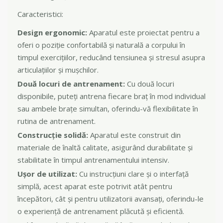
Caracteristici:
Design ergonomic:
Aparatul este proiectat pentru a
oferi o poziție confortabilă și naturală a corpului în
timpul exercițiilor, reducând tensiunea și stresul asupra
articulațiilor și mușchilor.
Două locuri de antrenament:
Cu două locuri
disponibile, puteți antrena fiecare braț în mod individual
sau ambele brațe simultan, oferindu-vă flexibilitate în
rutina de antrenament.
Construcție solidă:
Aparatul este construit din
materiale de înaltă calitate, asigurând durabilitate și
stabilitate în timpul antrenamentului intensiv.
Ușor de utilizat:
Cu instrucțiuni clare și o interfață
simplă, acest aparat este potrivit atât pentru
începători, cât și pentru utilizatorii avansați, oferindu-le
o experiență de antrenament plăcută și eficientă.