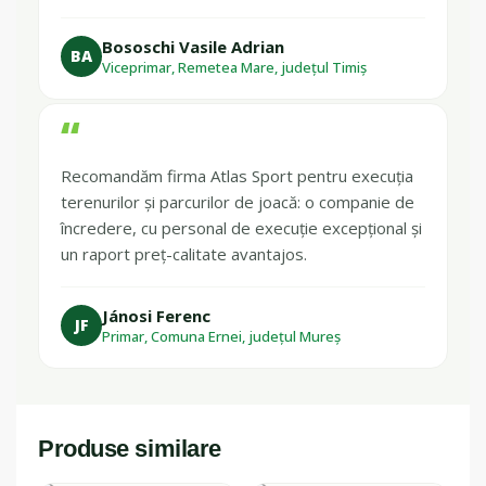
Bososchi Vasile Adrian
BA
Viceprimar, Remetea Mare, județul Timiș
“
Recomandăm firma Atlas Sport pentru execuția
terenurilor și parcurilor de joacă: o companie de
încredere, cu personal de execuție excepțional și
un raport preț-calitate avantajos.
Jánosi Ferenc
JF
Primar, Comuna Ernei, județul Mureș
Produse similare