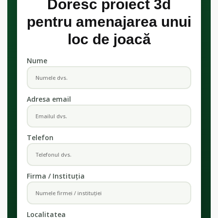
Doresc proiect 3d
pentru amenajarea unui
loc de joacă
Nume
Adresa email
Telefon
Firma / Instituția
Localitatea