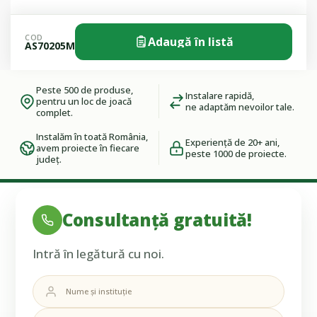
COD
Adaugă în listă
AS70205M
Peste 500 de produse,
Instalare rapidă,
pentru un loc de joacă
ne adaptăm nevoilor tale.
complet.
Instalăm în toată România,
Experiență de 20+ ani,
avem proiecte în fiecare
peste 1000 de proiecte.
județ.
Consultanță gratuită!
Intră în legătură cu noi.