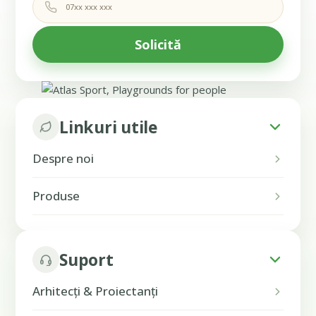
Linkuri utile
Despre noi
Produse
Suport
Arhitecți & Proiectanți