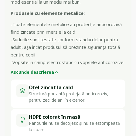
mod esential la un mediu mai bun.
Produsele cu elemente metalice:
-Toate elementele metalice au protecție anticorozivă
fiind zincate prin imersie la cald
-Sudurile sunt testate conform standardelor pentru
adulți, așa încât produsul să prezinte siguranță totală
pentru copii
-Vopsite in câmp electrostatic cu vopsele anticorozive
Ascunde descrierea
Oțel zincat la cald
Structură portantă protejată anticoroziv,
pentru zeci de ani în exterior.
HDPE colorat în masă
Panourile nu se decojesc și nu se estompează
la soare.