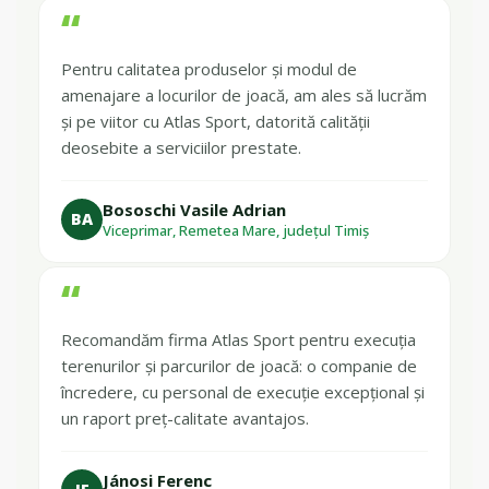
“
Pentru calitatea produselor și modul de
amenajare a locurilor de joacă, am ales să lucrăm
și pe viitor cu Atlas Sport, datorită calității
deosebite a serviciilor prestate.
Bososchi Vasile Adrian
BA
Viceprimar, Remetea Mare, județul Timiș
“
Recomandăm firma Atlas Sport pentru execuția
terenurilor și parcurilor de joacă: o companie de
încredere, cu personal de execuție excepțional și
un raport preț-calitate avantajos.
Jánosi Ferenc