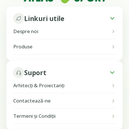
Linkuri utile
Despre noi
Produse
Suport
Arhitecți & Proiectanți
Contactează-ne
Termeni și Condiții