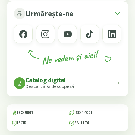
Urmărește-ne
Ne vedem și aici!
Catalog digital
Descarcă și descoperă
ISO 9001
ISO 14001
ISCIR
EN 1176