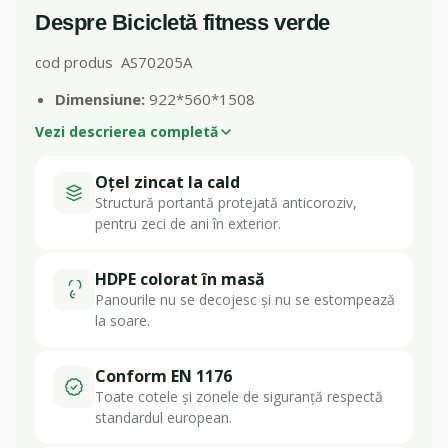
Despre Bicicletă fitness verde
cod produs AS70205A
Dimensiune:
922*560*1508
Vezi descrierea completă
Oțel zincat la cald
Structură portantă protejată anticoroziv,
pentru zeci de ani în exterior.
HDPE colorat în masă
Panourile nu se decojesc și nu se estompează
la soare.
Conform EN 1176
Toate cotele și zonele de siguranță respectă
standardul european.