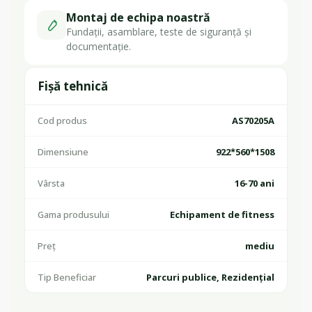
Montaj de echipa noastră
Fundații, asamblare, teste de siguranță și
documentație.
Fișă tehnică
Cod produs
AS70205A
Dimensiune
922*560*1508
Vârsta
16-70 ani
Gama produsului
Echipament de fitness
Preț
mediu
Tip Beneficiar
Parcuri publice, Rezidențial