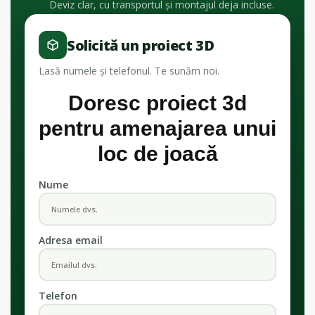
Deviz clar, cu transportul și montajul deja incluse.
Solicită un proiect 3D
Lasă numele și telefonul. Te sunăm noi.
Doresc proiect 3d
pentru amenajarea unui
loc de joacă
Nume
Adresa email
Telefon