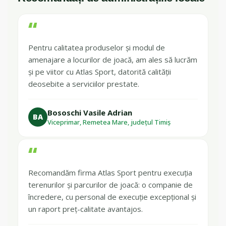
“
Pentru calitatea produselor și modul de
amenajare a locurilor de joacă, am ales să lucrăm
și pe viitor cu Atlas Sport, datorită calității
deosebite a serviciilor prestate.
Bososchi Vasile Adrian
BA
Viceprimar, Remetea Mare, județul Timiș
“
Recomandăm firma Atlas Sport pentru execuția
terenurilor și parcurilor de joacă: o companie de
încredere, cu personal de execuție excepțional și
un raport preț-calitate avantajos.