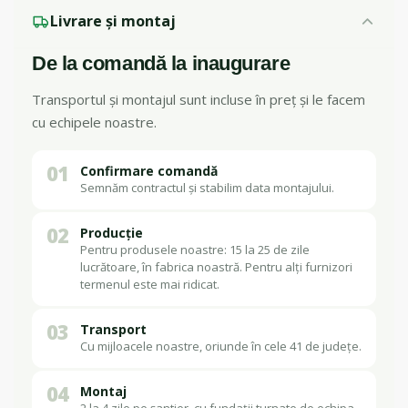
Livrare și montaj
De la comandă la inaugurare
Transportul și montajul sunt incluse în preț și le facem
cu echipele noastre.
01
Confirmare comandă
Semnăm contractul și stabilim data montajului.
02
Producție
Pentru produsele noastre: 15 la 25 de zile
lucrătoare, în fabrica noastră. Pentru alți furnizori
termenul este mai ridicat.
03
Transport
Cu mijloacele noastre, oriunde în cele 41 de județe.
04
Montaj