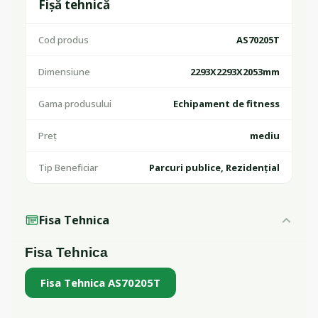
Fișă tehnică
Cod produs
AS70205T
Dimensiune
2293X2293X2053mm
Gama produsului
Echipament de fitness
Preț
mediu
Tip Beneficiar
Parcuri publice, Rezidențial
Fisa Tehnica
Fisa Tehnica
Fisa Tehnica AS70205T