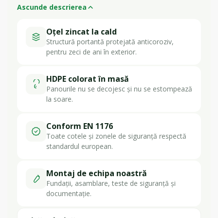
Ascunde descrierea
Oțel zincat la cald
Structură portantă protejată anticoroziv,
pentru zeci de ani în exterior.
HDPE colorat în masă
Panourile nu se decojesc și nu se estompează
la soare.
Conform EN 1176
Toate cotele și zonele de siguranță respectă
standardul european.
Montaj de echipa noastră
Fundații, asamblare, teste de siguranță și
documentație.