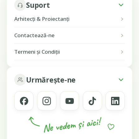
Suport
Arhitecți & Proiectanți
Contactează-ne
Termeni și Condiții
Urmărește-ne
Ne vedem și aici!