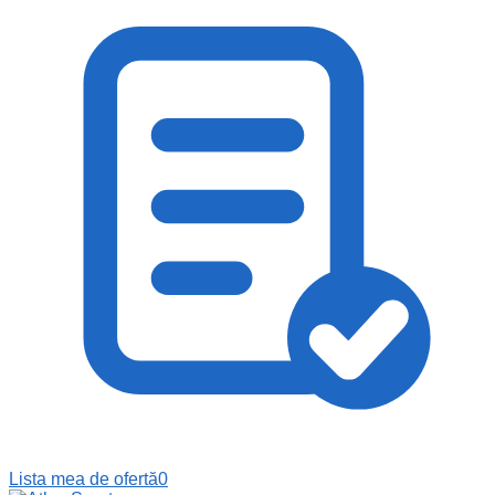
Lista mea de ofertă
0