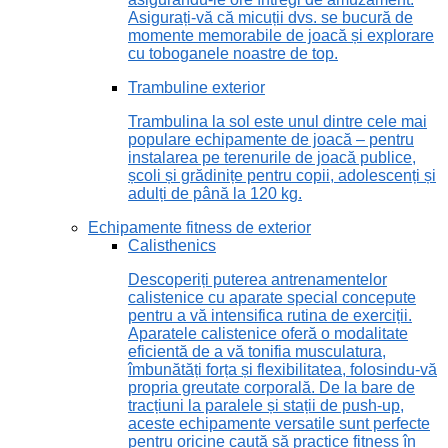
Asigurați-vă că micuții dvs. se bucură de
momente memorabile de joacă și explorare
cu toboganele noastre de top.
Trambuline exterior
Trambulina la sol este unul dintre cele mai
populare echipamente de joacă – pentru
instalarea pe terenurile de joacă publice,
școli și grădinițe pentru copii, adolescenți și
adulți de până la 120 kg.
Echipamente fitness de exterior
Calisthenics
Descoperiți puterea antrenamentelor
calistenice cu aparate special concepute
pentru a vă intensifica rutina de exerciții.
Aparatele calistenice oferă o modalitate
eficientă de a vă tonifia musculatura,
îmbunătăți forța și flexibilitatea, folosindu-vă
propria greutate corporală. De la bare de
tracțiuni la paralele și stații de push-up,
aceste echipamente versatile sunt perfecte
pentru oricine caută să practice fitness în