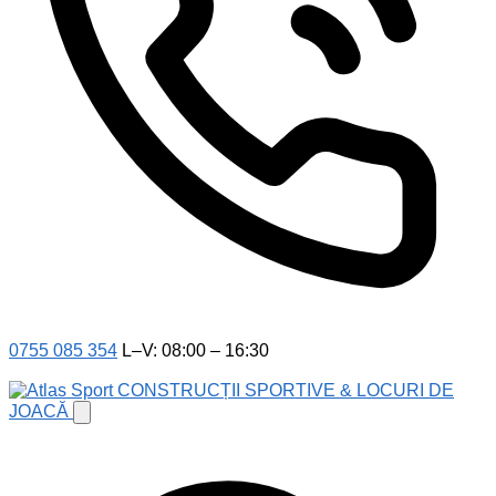
0755 085 354
L–V: 08:00 – 16:30
CONSTRUCȚII SPORTIVE & LOCURI DE
JOACĂ