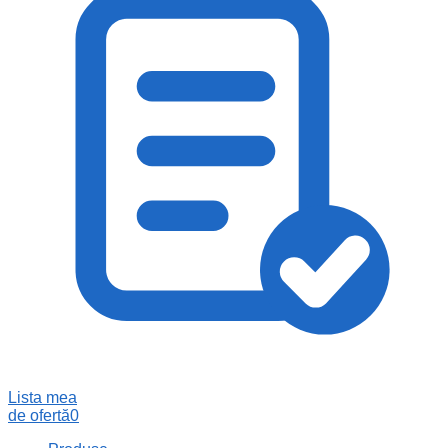
Lista mea
de ofertă
0