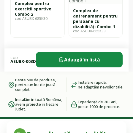
Complex pentru
exercitii sportive
Complex de
Combo 2
antrenament pentru
cod ASUBX-685K30
persoane cu
dizabilități Combo 1
cod ASUBX-685K33
COD
Adaugă în listă
ASUBX-003D
Peste 500 de produse,
Instalare rapidă,
pentru un loc de joacă
ne adaptăm nevoilor tale.
complet.
Instalăm în toată România,
Experiență de 20+ ani,
avem proiecte în fiecare
peste 1000 de proiecte.
județ.