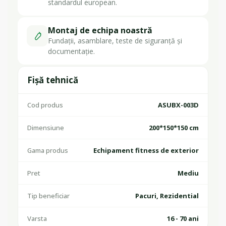
standardul european.
Montaj de echipa noastră
Fundații, asamblare, teste de siguranță și
documentație.
Fișă tehnică
Cod produs
ASUBX-003D
Dimensiune
200*150*150 cm
Gama produs
Echipament fitness de exterior
Pret
Mediu
Tip beneficiar
Pacuri, Rezidential
Varsta
16 - 70 ani