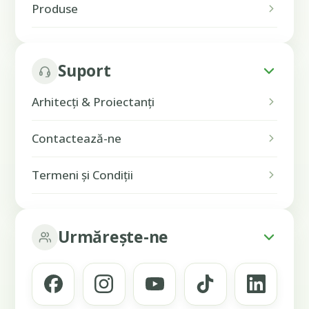
Produse
Suport
Arhitecți & Proiectanți
Contactează-ne
Termeni și Condiții
Urmărește-ne