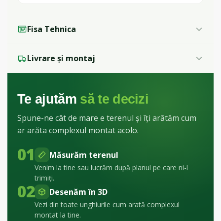
Fisa Tehnica
Livrare și montaj
Te ajutăm
să te decizi
Spune-ne cât de mare e terenul și îți arătăm cum
ar arăta complexul montat acolo.
01
Măsurăm terenul
Venim la tine sau lucrăm după planul pe care ni-l
trimiți.
02
Desenăm în 3D
Vezi din toate unghiurile cum arată complexul
montat la tine.