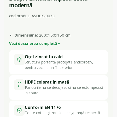
modernă
cod produs ASUBX-003D
Dimensiune:
200x150x150 cm
Vezi descrierea completă
Oțel zincat la cald
Structură portantă protejată anticoroziv,
pentru zeci de ani în exterior.
HDPE colorat în masă
Panourile nu se decojesc și nu se estompează
la soare.
Conform EN 1176
Toate cotele și zonele de siguranță respectă