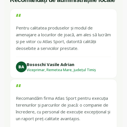
“
Pentru calitatea produselor și modul de
amenajare a locurilor de joacă, am ales să lucrăm
și pe viitor cu Atlas Sport, datorită calității
deosebite a serviciilor prestate.
Bososchi Vasile Adrian
BA
Viceprimar, Remetea Mare, județul Timiș
“
Recomandăm firma Atlas Sport pentru execuția
terenurilor și parcurilor de joacă: o companie de
încredere, cu personal de execuție excepțional și
un raport preț-calitate avantajos.