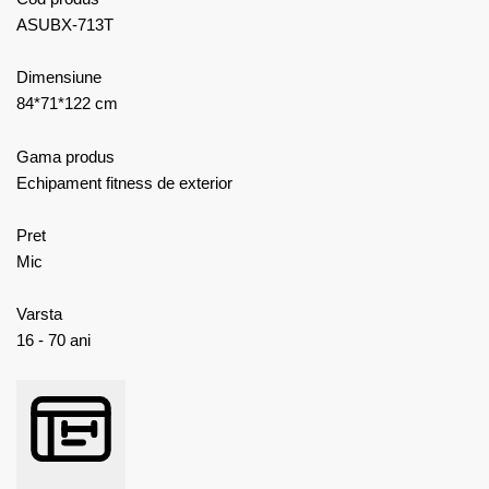
ASUBX-713T
Dimensiune
84*71*122 cm
Gama produs
Echipament fitness de exterior
Pret
Mic
Varsta
16 - 70 ani