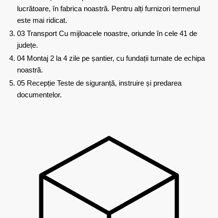
lucrătoare, în fabrica noastră. Pentru alți furnizori termenul
este mai ridicat.
03
Transport
Cu mijloacele noastre, oriunde în cele 41 de
județe.
04
Montaj
2 la 4 zile pe șantier, cu fundații turnate de echipa
noastră.
05
Recepție
Teste de siguranță, instruire și predarea
documentelor.