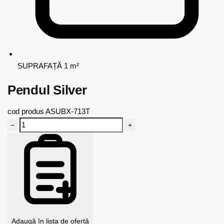
SUPRAFAȚĂ
1 m²
Pendul Silver
cod produs
ASUBX-713T
−
+
Adaugă în lista de ofertă