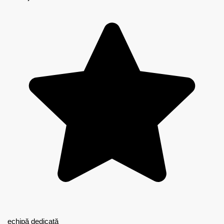
echipă dedicată