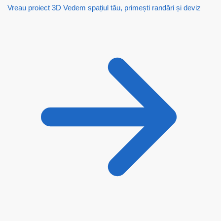
Vreau proiect 3D
Vedem spațiul tău, primești randări și deviz