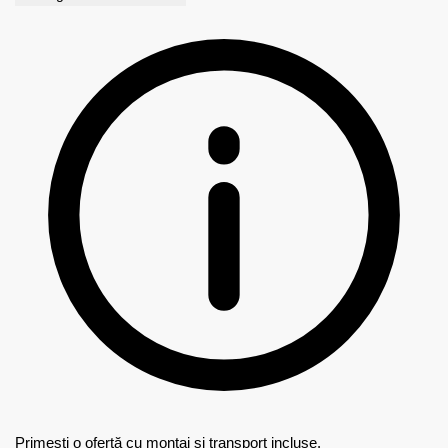
Primești o ofertă cu montaj și transport incluse.