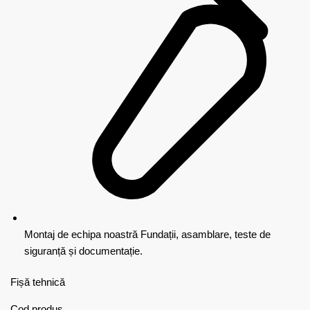
Montaj de echipa noastră
Fundații, asamblare, teste de
siguranță și documentație.
Fișă tehnică
Cod produs