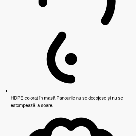
HDPE colorat în masă
Panourile nu se decojesc și nu se
estompează la soare.