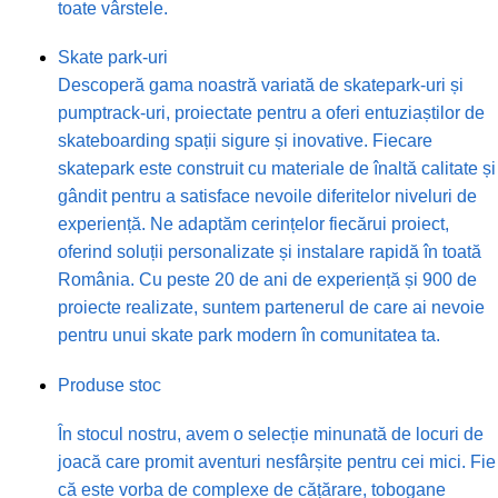
toate vârstele.
Skate park-uri
Descoperă gama noastră variată de skatepark-uri și
pumptrack-uri, proiectate pentru a oferi entuziaștilor de
skateboarding spații sigure și inovative. Fiecare
skatepark este construit cu materiale de înaltă calitate și
gândit pentru a satisface nevoile diferitelor niveluri de
experiență. Ne adaptăm cerințelor fiecărui proiect,
oferind soluții personalizate și instalare rapidă în toată
România. Cu peste 20 de ani de experiență și 900 de
proiecte realizate, suntem partenerul de care ai nevoie
pentru unui skate park modern în comunitatea ta.
Produse stoc
În stocul nostru, avem o selecție minunată de locuri de
joacă care promit aventuri nesfârșite pentru cei mici. Fie
că este vorba de complexe de cățărare, tobogane