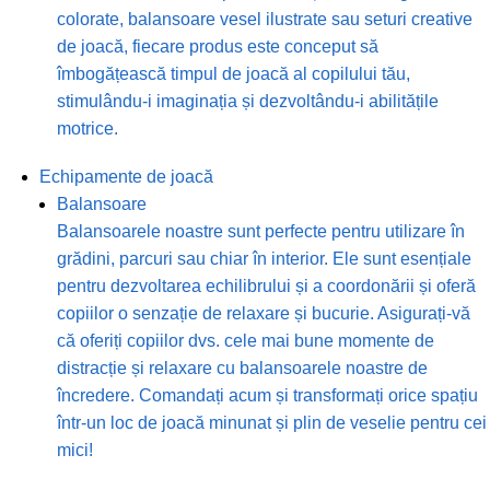
colorate, balansoare vesel ilustrate sau seturi creative
de joacă, fiecare produs este conceput să
îmbogățească timpul de joacă al copilului tău,
stimulându-i imaginația și dezvoltându-i abilitățile
motrice.
Echipamente de joacă
Balansoare
Balansoarele noastre sunt perfecte pentru utilizare în
grădini, parcuri sau chiar în interior. Ele sunt esențiale
pentru dezvoltarea echilibrului și a coordonării și oferă
copiilor o senzație de relaxare și bucurie. Asigurați-vă
că oferiți copiilor dvs. cele mai bune momente de
distracție și relaxare cu balansoarele noastre de
încredere. Comandați acum și transformați orice spațiu
într-un loc de joacă minunat și plin de veselie pentru cei
mici!