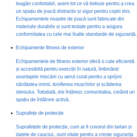
leagăn confortabil, avem tot ce vă trebuie pentru a crea
un spațiu de joacă distractiv și sigur pentru copiii dvs.
Echipamentele noastre de joacă sunt fabricate din
materiale durabile și sunt testate pentru a asigura
conformitatea cu cele mai înalte standarde de siguranță.
Echipamente fitness de exterior
Echipamentele de fitness exterior oferă o cale eficientă
și accesibilă pentru exerciții în natură, îmbinând
avantajele mișcării cu aerul curat pentru a sprijini
sănătatea inimii, tonifierea mușchilor și scăderea
stresului. Totodată, ele întăresc comunitatea, creând un
spațiu de întâlnire activă.
Suprafețe de protecție
Suprafețele de protecție, cum ar fi covorul din tartan și
dalele de cauciuc, sunt vitale pentru a crește siguranța