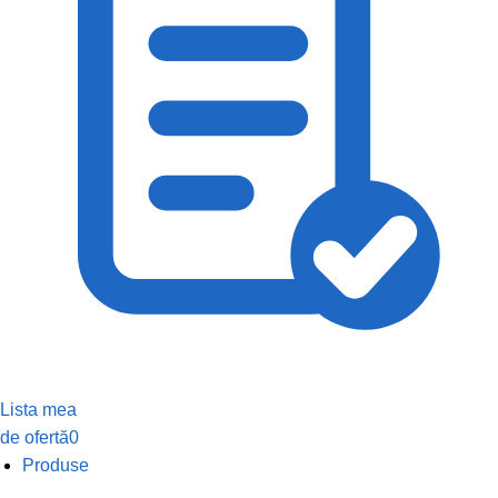
Lista mea
de ofertă
0
Produse