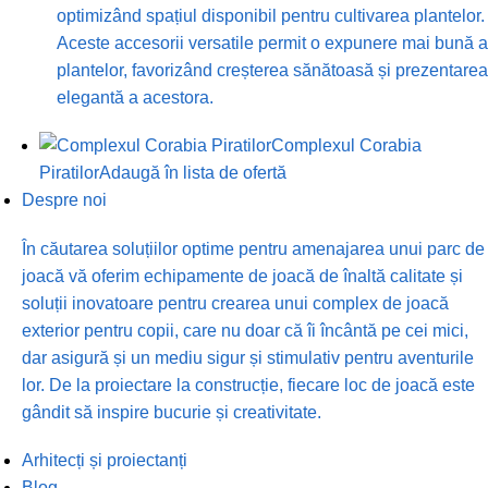
optimizând spațiul disponibil pentru cultivarea plantelor.
Aceste accesorii versatile permit o expunere mai bună a
plantelor, favorizând creșterea sănătoasă și prezentarea
elegantă a acestora.
Complexul Corabia
Piratilor
Adaugă în lista de ofertă
Despre noi
În căutarea soluțiilor optime pentru amenajarea unui parc de
joacă vă oferim echipamente de joacă de înaltă calitate și
soluții inovatoare pentru crearea unui complex de joacă
exterior pentru copii, care nu doar că îi încântă pe cei mici,
dar asigură și un mediu sigur și stimulativ pentru aventurile
lor. De la proiectare la construcție, fiecare loc de joacă este
gândit să inspire bucurie și creativitate.
Arhitecți și proiectanți
Blog