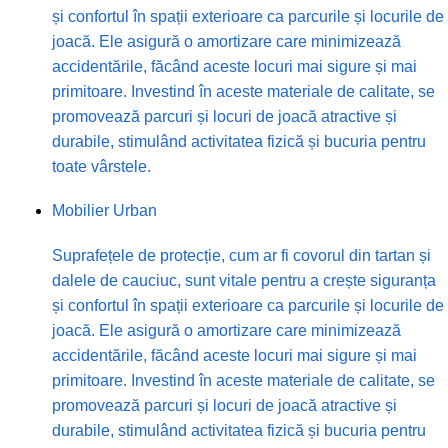
și confortul în spații exterioare ca parcurile și locurile de
joacă. Ele asigură o amortizare care minimizează
accidentările, făcând aceste locuri mai sigure și mai
primitoare. Investind în aceste materiale de calitate, se
promovează parcuri și locuri de joacă atractive și
durabile, stimulând activitatea fizică și bucuria pentru
toate vârstele.
Mobilier Urban
Suprafețele de protecție, cum ar fi covorul din tartan și
dalele de cauciuc, sunt vitale pentru a crește siguranța
și confortul în spații exterioare ca parcurile și locurile de
joacă. Ele asigură o amortizare care minimizează
accidentările, făcând aceste locuri mai sigure și mai
primitoare. Investind în aceste materiale de calitate, se
promovează parcuri și locuri de joacă atractive și
durabile, stimulând activitatea fizică și bucuria pentru