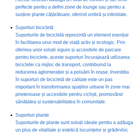
perfecte pentru a defini zone de lounge sau pentru a
susține plante cățărătoare, oferind umbră și intimitate.
Suporturi bicicletă
Suporturile de bicicletă reprezintă un element esențial
în facilitarea unui mod de viață activ și ecologic. Prin
oferirea unor soluții sigure și accesibile de parcare
pentru biciclete, aceste suporturi încurajează utilizarea
bicicletei ca mijloc de transport, contribuind la
reducerea aglomerației și a poluării în orașe. Investiția
în suporturi de bicicletă de calitate este un pas
important în transformarea spațiilor urbane în zone mai
prietenoase și accesibile pentru cicliști, promovând
sănătatea și sustenabilitatea în comunitate.
Suporturi plante
Suporturile de plante sunt soluții ideale pentru a adăuga
un plus de vitalitate și estetică locuințelor și grădinilor,