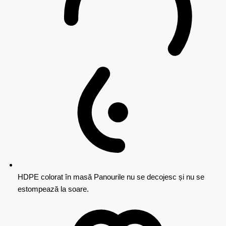
HDPE colorat în masă
Panourile nu se decojesc și nu se
estompează la soare.