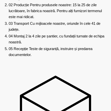
02
Producție
Pentru produsele noastre: 15 la 25 de zile
lucrătoare, în fabrica noastră. Pentru alți furnizori termenul
este mai ridicat.
03
Transport
Cu mijloacele noastre, oriunde în cele 41 de
județe.
04
Montaj
2 la 4 zile pe șantier, cu fundații turnate de echipa
noastră.
05
Recepție
Teste de siguranță, instruire și predarea
documentelor.