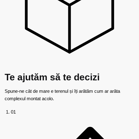
Te ajutăm
să te decizi
Spune-ne cât de mare e terenul și îți arătăm cum ar arăta
complexul montat acolo.
01