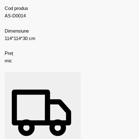
Cod produs
AS-D0014
Dimensiune
114*114*30 cm
Preț
mic