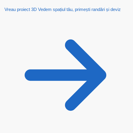
Vreau proiect 3D
Vedem spațiul tău, primești randări și deviz