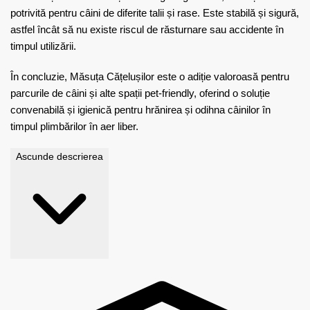
potrivită pentru câini de diferite talii și rase. Este stabilă și sigură,
astfel încât să nu existe riscul de răsturnare sau accidente în
timpul utilizării.
În concluzie, Măsuța Cățelușilor este o adiție valoroasă pentru
parcurile de câini și alte spații pet-friendly, oferind o soluție
convenabilă și igienică pentru hrănirea și odihna câinilor în
timpul plimbărilor în aer liber.
Ascunde descrierea