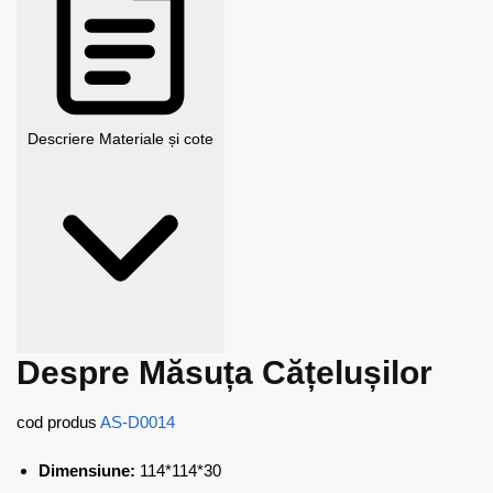
Descriere
Materiale și cote
Despre Măsuța Cățelușilor
cod produs
AS-D0014
Dimensiune:
114*114*30