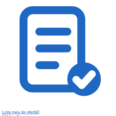
Lista mea de ofertă
0