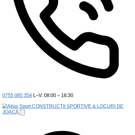
0755 085 354
L–V: 08:00 – 16:30
CONSTRUCȚII SPORTIVE & LOCURI DE
JOACĂ