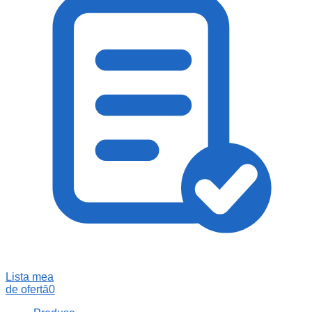
Lista mea
de ofertă
0