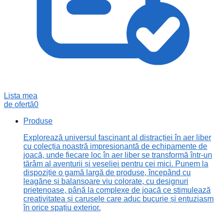
Lista mea
de ofertă
0
Produse
Explorează universul fascinant al distracției în aer liber
cu colecția noastră impresionantă de echipamente de
joacă, unde fiecare loc în aer liber se transformă într-un
tărâm al aventurii și veseliei pentru cei mici. Punem la
dispoziție o gamă largă de produse, începând cu
leagăne și balansoare viu colorate, cu designuri
prietenoase, până la complexe de joacă ce stimulează
creativitatea și carusele care aduc bucurie și entuziasm
în orice spațiu exterior.