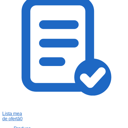
Lista mea
de ofertă
0