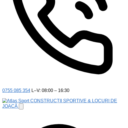
0755 085 354
L–V: 08:00 – 16:30
CONSTRUCȚII SPORTIVE & LOCURI DE
JOACĂ