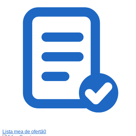
Lista mea de ofertă
0