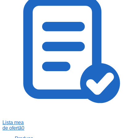
Lista mea
de ofertă
0