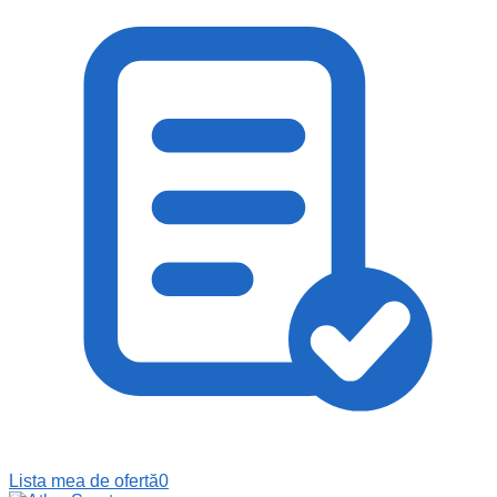
Lista mea de ofertă
0