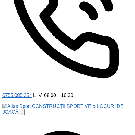
0755 085 354
L–V: 08:00 – 16:30
CONSTRUCȚII SPORTIVE & LOCURI DE
JOACĂ