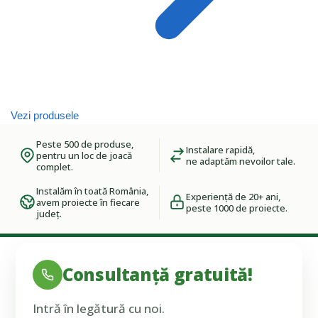
Vezi produsele
Peste 500 de produse,
Instalare rapidă,
pentru un loc de joacă
ne adaptăm nevoilor tale.
complet.
Instalăm în toată România,
Experiență de 20+ ani,
avem proiecte în fiecare
peste 1000 de proiecte.
județ.
Consultanță gratuită!
Intră în legătură cu noi.