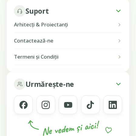
Suport
Arhitecți & Proiectanți
Contactează-ne
Termeni și Condiții
Urmărește-ne
Ne vedem și aici!